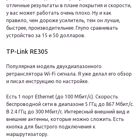
отличные результаты в плане покрытия и скорости,
у вас может работать очень плохо. Ну и как
правило, чем дороже усилитель, тем он лучше,
быстрее, производительнее. Глупо сравнивать
устройство за 15 и 50 долларов.
TP-Link RE305
Популярная модель двухдиапазонного
ретранслятора Wi-Fi сигнала. Я уже делал его обзор
и писал инструкцию по настройке.
Есть 1 порт Ethernet (до 100 Мбит/с). Скорость
беспроводной сети в диапазоне 5 ГГц до 867 Мбит/с.
В 2.4 ГГц до 300 Мбит/с. Интересный внешний вид и
внешние антенны, которые можно сложить. Есть
кнопка для быстрого подключения к
маршрутизатору.