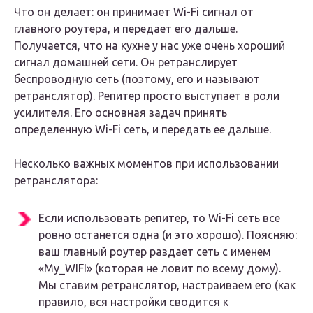
Что он делает: он принимает Wi-Fi сигнал от
главного роутера, и передает его дальше.
Получается, что на кухне у нас уже очень хороший
сигнал домашней сети. Он ретранслирует
беспроводную сеть (поэтому, его и называют
ретранслятор). Репитер просто выступает в роли
усилителя. Его основная задач принять
определенную Wi-Fi сеть, и передать ее дальше.
Несколько важных моментов при использовании
ретранслятора:
Если использовать репитер, то Wi-Fi сеть все
ровно останется одна (и это хорошо). Поясняю:
ваш главный роутер раздает сеть с именем
«My_WIFI» (которая не ловит по всему дому).
Мы ставим ретранслятор, настраиваем его (как
правило, вся настройки сводится к