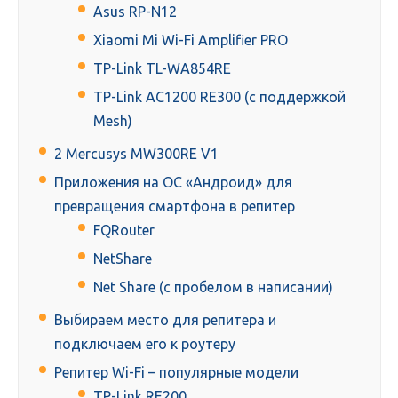
Asus RP-N12
Xiaomi Mi Wi-Fi Amplifier PRO
TP-Link TL-WA854RE
TP-Link AC1200 RE300 (с поддержкой
Mesh)
2 Mercusys MW300RE V1
Приложения на ОС «Андроид» для
превращения смартфона в репитер
FQRouter
NetShare
Net Share (с пробелом в написании)
Выбираем место для репитера и
подключаем его к роутеру
Репитер Wi-Fi – популярные модели
TP-Link RE200