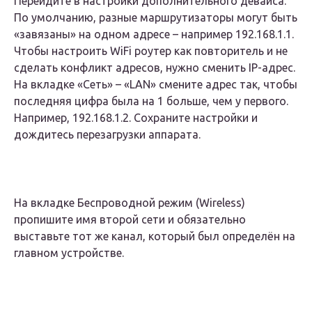
Перейдите в настройки дополнительного девайса.
По умолчанию, разные маршрутизаторы могут быть
«завязаны» на одном адресе – например 192.168.1.1.
Чтобы настроить WiFi роутер как повторитель и не
сделать конфликт адресов, нужно сменить IP-адрес.
На вкладке «Сеть» – «LAN» смените адрес так, чтобы
последняя цифра была на 1 больше, чем у первого.
Например, 192.168.1.2. Сохраните настройки и
дождитесь перезагрузки аппарата.
На вкладке Беспроводной режим (Wireless)
пропишите имя второй сети и обязательно
выставьте тот же канал, который был определён на
главном устройстве.