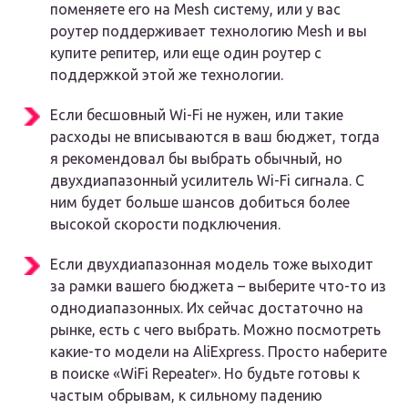
поменяете его на Mesh систему, или у вас
роутер поддерживает технологию Mesh и вы
купите репитер, или еще один роутер с
поддержкой этой же технологии.
Если бесшовный Wi-Fi не нужен, или такие
расходы не вписываются в ваш бюджет, тогда
я рекомендовал бы выбрать обычный, но
двухдиапазонный усилитель Wi-Fi сигнала. С
ним будет больше шансов добиться более
высокой скорости подключения.
Если двухдиапазонная модель тоже выходит
за рамки вашего бюджета – выберите что-то из
однодиапазонных. Их сейчас достаточно на
рынке, есть с чего выбрать. Можно посмотреть
какие-то модели на AliExpress. Просто наберите
в поиске «WiFi Repeater». Но будьте готовы к
частым обрывам, к сильному падению