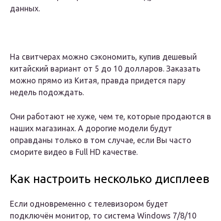
данных.
На свитчерах можно сэкономить, купив дешевый
китайский вариант от 5 до 10 долларов. Заказать
можно прямо из Китая, правда придется пару
недель подождать.
Они работают не хуже, чем те, которые продаются в
наших магазинах. А дорогие модели будут
оправданы только в том случае, если Вы часто
сморите видео в Full HD качестве.
Как настроить несколько дисплеев
Если одновременно с телевизором будет
подключён монитор, то система Windows 7/8/10