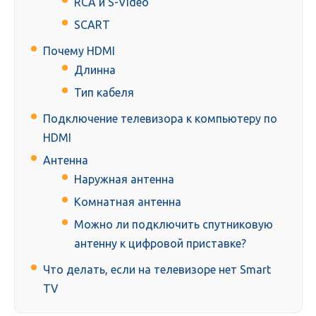
RCA и S-Video
SCART
Почему HDMI
Длинна
Тип кабеля
Подключение телевизора к компьютеру по
HDMI
Антенна
Наружная антенна
Комнатная антенна
Можно ли подключить спутниковую
антенну к цифровой приставке?
Что делать, если на телевизоре нет Smart
TV