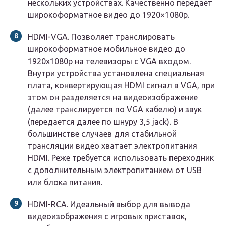
нескольких устройствах. Качественно передает
широкоформатное видео до 1920×1080р.
HDMI-VGA. Позволяет транслировать
широкоформатное мобильное видео до
1920х1080р на телевизоры с VGA входом.
Внутри устройства установлена специальная
плата, конвертирующая HDMI сигнал в VGA, при
этом он разделяется на видеоизображение
(далее транслируется по VGA кабелю) и звук
(передается далее по шнуру 3,5 jack). В
большинстве случаев для стабильной
трансляции видео хватает электропитания
HDMI. Реже требуется использовать переходник
с дополнительным электропитанием от USB
или блока питания.
HDMI-RCA. Идеальный выбор для вывода
видеоизображения с игровых приставок,