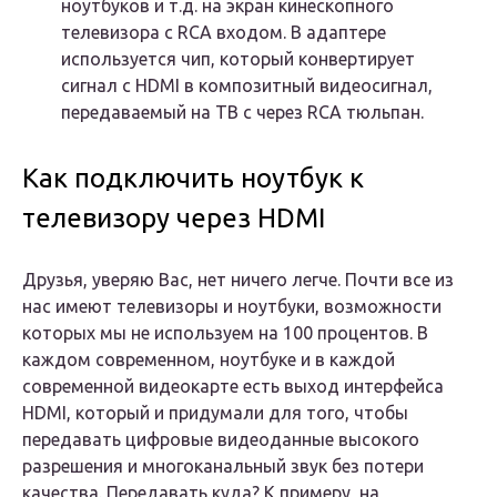
ноутбуков и т.д. на экран кинескопного
телевизора с RCA входом. В адаптере
используется чип, который конвертирует
сигнал с HDMI в композитный видеосигнал,
передаваемый на ТВ с через RCA тюльпан.
Как подключить ноутбук к
телевизору через HDMI
Друзья, уверяю Вас, нет ничего легче. Почти все из
нас имеют телевизоры и ноутбуки, возможности
которых мы не используем на 100 процентов. В
каждом современном, ноутбуке и в каждой
современной видеокарте есть выход интерфейса
HDMI, который и придумали для того, чтобы
передавать цифровые видеоданные высокого
разрешения и многоканальный звук без потери
качества. Передавать куда? К примеру, на