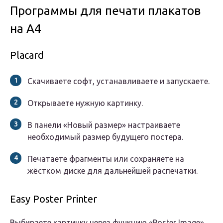
Программы для печати плакатов
на А4
Placard
Скачиваете софт, устанавливаете и запускаете.
Открываете нужную картинку.
В панели «Новый размер» настраиваете
необходимый размер будущего постера.
Печатаете фрагменты или сохраняете на
жёстком диске для дальнейшей распечатки.
Easy Poster Printer
Выбираете картинку через функцию «Poster Image».