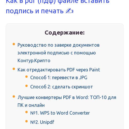
Как в pdf (пдф) файле вставить
подпись и печать ✍
Содержание:
Руководство по заверке документов
электронной подписью с помощью
Контур.Крипто
Как отредактировать PDF через Paint
Способ 1: перевести в JPG
Способ 2: сделать скриншот
Лучшие конвертеры PDF в Word: ТОП-10 для
ПК и онлайн
№1. WPS to Word Converter
№2. Unipdf