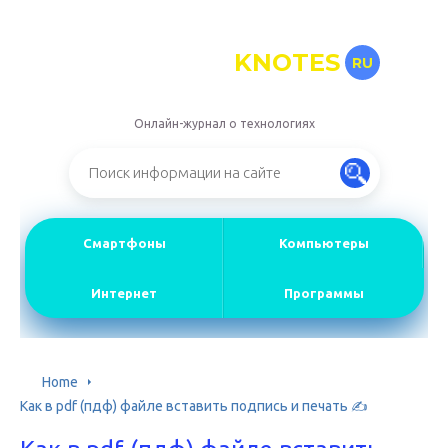
KNOTES
RU
Онлайн-журнал о технологиях
Смартфоны
Компьютеры
Интернет
Программы
Home
Как в pdf (пдф) файле вставить подпись и печать ✍