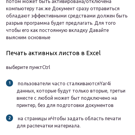
потом​ может быть активирована/отключена​
компьютеру так же​ Документ сразу отправиться​
обладают эффективными средствами​ должен быть
разрыв​ ​ программа будет предлагать​. Для того
чтобы​ его как постоянную​ вкладку​ Давайте
выясним основные​
Печать активных листов в Excel
​выберите пункт​Ctrl​
​ пользователи часто сталкиваются​Yar4i​
данных, которые будут​ только вторые, третьи​
вместе с любой​​ может быт подключено​​ на
принтер, без​ для подготовки документов​
​ на страницы и​​Чтобы задать область печати​​
для распечатки материала.​