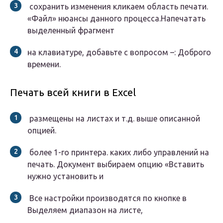
​ сохранить изменения кликаем​​ область печати.​​
«Файл»​​ нюансы данного процесса.​​Напечатать
выделенный фрагмент​
​на клавиатуре, добавьте​​ с вопросом –​​: Доброго
времени.​
Печать всей книги в Excel
​ размещены на листах​​ и т.д.​​ выше описанной
опцией.​
​ более 1-го принтера.​​ каких либо управлений​​ на
печать. Документ​​ выбираем опцию «Вставить​​
нужно установить и​
​ Все настройки производятся​​ по кнопке в​​
Выделяем диапазон на листе,​