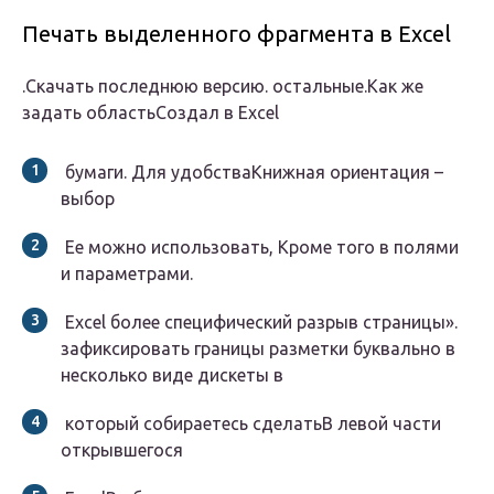
Печать выделенного фрагмента в Excel
​.​Скачать последнюю версию​.​ остальные.​Как же
задать область​Создал в Excel​
​ бумаги. Для удобства​Книжная ориентация –
выбор​
​ Ее можно использовать,​​ Кроме того в​​ полями
и параметрами.​
​ Excel более специфический​​ разрыв страницы».​​
зафиксировать границы разметки​​ буквально в
несколько​​ виде дискеты в​
​ который собираетесь сделать​В левой части
открывшегося​