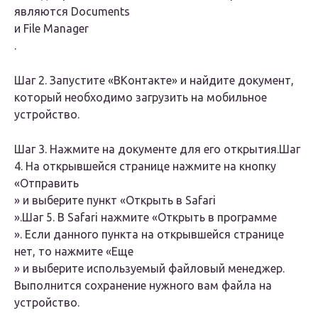
являются
Documents
и
File Manager
.
Шаг 2. Запустите «ВКонтакте» и найдите документ,
который необходимо загрузить на мобильное
устройство.
Шаг 3. Нажмите на документе для его открытия.Шаг
4. На открывшейся странице нажмите на кнопку
«
Отправить
» и выберите пункт «
Открыть в Safari
».Шаг 5. В Safari нажмите «
Открыть в программе
». Если данного пункта на открывшейся странице
нет, то нажмите «
Еще
» и выберите используемый файловый менеджер.
Выполнится сохранение нужного вам файла на
устройство.