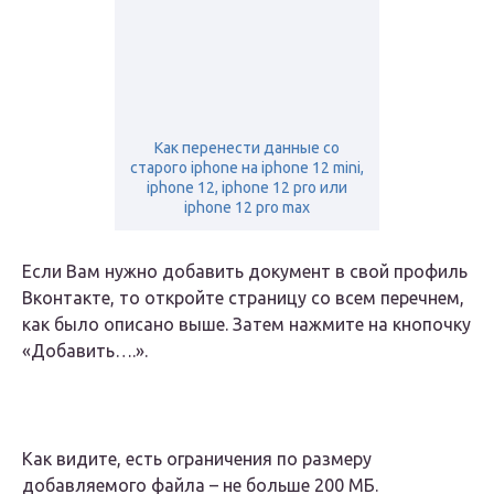
Как перенести данные со
старого iphone на iphone 12 mini,
iphone 12, iphone 12 pro или
iphone 12 pro max
Если Вам нужно добавить документ в свой профиль
Вконтакте, то откройте страницу со всем перечнем,
как было описано выше. Затем нажмите на кнопочку
«Добавить….».
Как видите, есть ограничения по размеру
добавляемого файла – не больше 200 МБ.