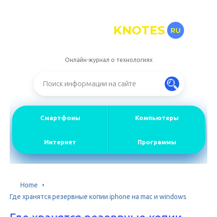
KNOTES
RU
Онлайн-журнал о технологиях
Смартфоны
Компьютеры
Интернет
Программы
Home
Где хранятся резервные копии iphone на mac и windows