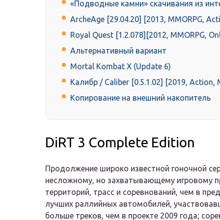
«Подводные камни» скачивания из инт
ArcheAge [29.04.20] [2013, MMORPG, Acti
Royal Quest [1.2.078][2012, MMORPG, Onli
Альтернативный вариант
Mortal Kombat X (Update 6)
Калибр / Caliber [0.5.1.02] [2019, Actio
Копирование на внешний накопитель
DiRT 3 Complete Edition
Продолжение широко известной гоночной сер
несложному, но захватывающему игровому пр
территорий, трасс и соревнований, чем в пре
лучших раллийных автомобилей, участвовавши
больше треков, чем в проекте 2009 года; соре