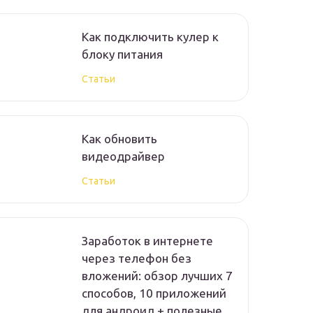
Как подключить кулер к
блоку питания
Статьи
Как обновить
видеодрайвер
Статьи
Заработок в интернете
через телефон без
вложений: обзор лучших 7
способов, 10 приложений
для андроид + полезные