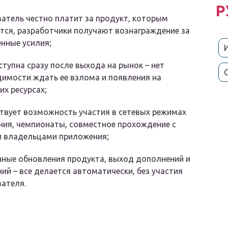
Р
атель честно платит за продукт, которым
тся, разработчики получают вознаграждение за
нные усилия;
ступна сразу после выхода на рынок – нет
имости ждать ее взлома и появления на
их ресурсах;
твует возможность участия в сетевых режимах
ния, чемпионаты, совместное прохождение с
и владельцами приложения;
ные обновления продукта, выход дополнений и
ий – все делается автоматически, без участия
ателя.