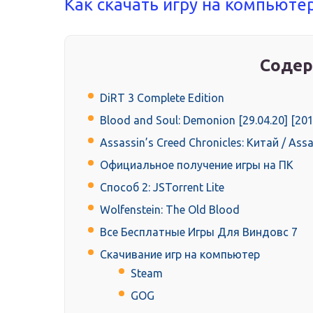
Как скачать игру на компьюте
Содер
DiRT 3 Complete Edition
Blood and Soul: Demonion [29.04.20] [20
Assassin’s Creed Chronicles: Китай / Assa
Официальное получение игры на ПК
Способ 2: JSTorrent Lite
Wolfenstein: The Old Blood
Все Бесплатные Игры Для Виндовс 7
Скачивание игр на компьютер
Steam
GOG