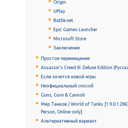
Origin
UPlay
Battle.net
Epic Games Launcher
Microsoft Store
Заключение
Простое перемещение
Assassin’s Creed III. Deluxe Edition (Русс
Если хочется новой игры
Неофициальный способ
Guns, Gore & Cannoli
Мир Танков / World of Tanks [1.9.0.1.286]
Person, Online-only]
Альтернативный вариант