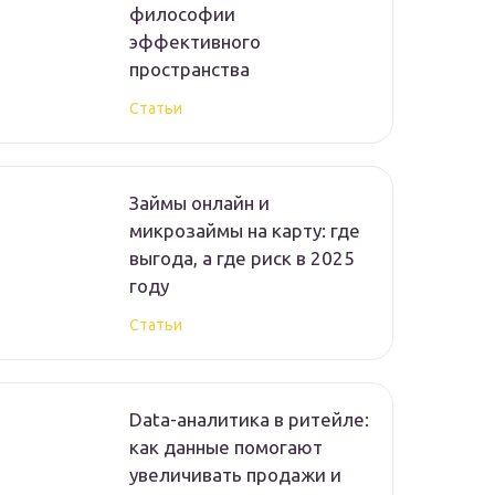
философии
эффективного
пространства
Статьи
Займы онлайн и
микрозаймы на карту: где
выгода, а где риск в 2025
году
Статьи
Data-аналитика в ритейле:
как данные помогают
увеличивать продажи и