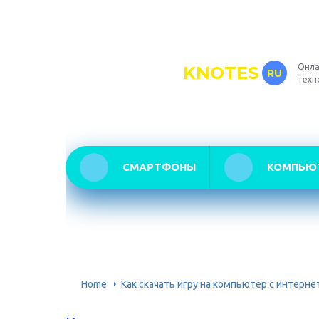
Онла
KNOTES
RU
техн
СМАРТФОНЫ
КОМПЬЮ
Home
Как скачать игру на компьютер с интерне