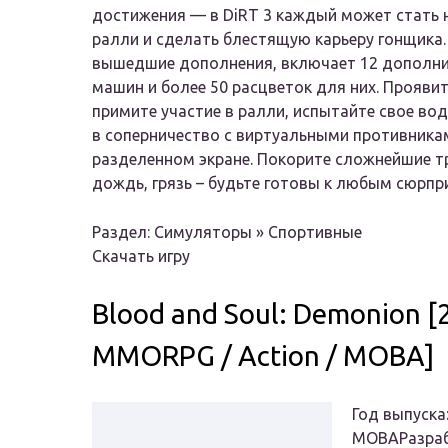
достижения — в DiRT 3 каждый может стать
ралли и сделать блестящую карьеру гонщика.
вышедшие дополнения, включает 12 дополнит
машин и более 50 расцветок для них. Прояви
примите участие в ралли, испытайте свое вод
в соперничество с виртуальными противникам
разделенном экране. Покорите сложнейшие тр
дождь, грязь – будьте готовы к любым сюрпр
Раздел: Симуляторы » Спортивные
Скачать игру
Blood and Soul: Demonion [2
MMORPG / Action / MOBA]
Год выпуска:
MOBAРазраб