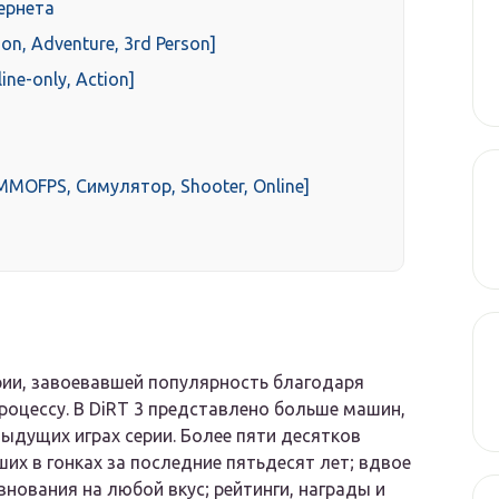
ернета
on, Adventure, 3rd Person]
ne-only, Action]
n, MMOFPS, Симулятор, Shooter, Online]
ии, завоевавшей популярность благодаря
оцессу. В DiRT 3 представлено больше машин,
дыдущих играх серии. Более пяти десятков
х в гонках за последние пятьдесят лет; вдвое
внования на любой вкус; рейтинги, награды и