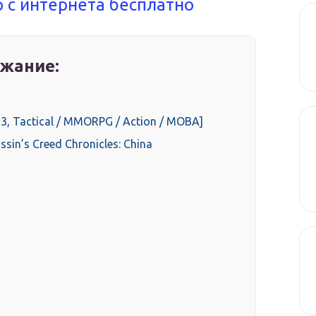
р с интернета бесплатно
жание:
13, Tactical / MMORPG / Action / MOBA]
ssin’s Creed Chronicles: China