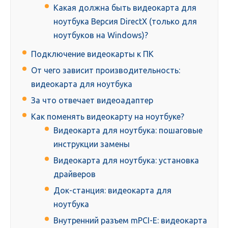
Какая должна быть видеокарта для
ноутбука Версия DirectX (только для
ноутбуков на Windows)?
Подключение видеокарты к ПК
От чего зависит производительность:
видеокарта для ноутбука
За что отвечает видеоадаптер
Как поменять видеокарту на ноутбуке?
Видеокарта для ноутбука: пошаговые
инструкции замены
Видеокарта для ноутбука: установка
драйверов
Док-станция: видеокарта для
ноутбука
Внутренний разъем mPCI-E: видеокарта