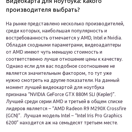
Видеокарта для ноутбука: какого
производителя выбрать?
На рынке представлено несколько производителей,
среди которых, наибольшая популярность и
востребованность отмечается у AMD, Intel и Nvidia.
Обладая сходными параметрами, видеоадаптеры
от AMD имеют чуть меньшую стоимость и
соответственно лучше отношение цены к качеству.
Однако если для вас подобное соотношение не
является значительным фактором, то тут уже
нужно смотреть на другие показатели. На данный
момент лучшей видеокартой для ноутбука
признана “NVIDIA GeForce GTX 880M SLI (Kepler)”.
Лучшей среди серии AMD и третьей в общем списке
лидеров является – “AMD Radeon R9 M290X Crossfire
(GCN)”. Лучшая модель Intel – “Intel Iris Pro Graphics
6200” находится аж на семьдесят третьем месте.