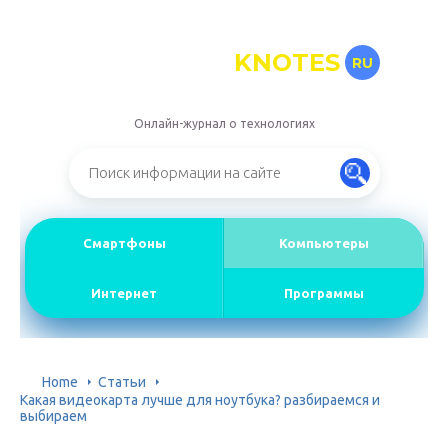
KNOTES
RU
Онлайн-журнал о технологиях
Смартфоны
Компьютеры
Интернет
Программы
Home
Статьи
Какая видеокарта лучше для ноутбука? разбираемся и
выбираем