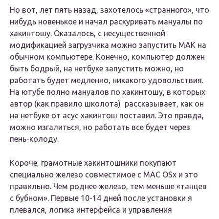
Но вот, лет пять назад, захотелось «странного», что
нибудь новенькое и начал раскуривать мануалы по
хакинтошу. Оказалось, с несущественной
модификацией загрузчика можно запустить МАК на
обычном компьютере. Конечно, компьютер должен
быть бодрый, на нетбуке запустить можно, но
работать будет медленно, никакого удовольствия.
На ютубе полно мануалов по хакинтошу, в которых
автор (как правило школота) рассказывает, как он
на нетбуке от асус хакинтош поставил. Это правда,
можно изгалиться, но работать все будет через
пень-колоду.
Короче, грамотные хакинтошники покупают
специально железо совместимое с MAC OSx и это
правильно. Чем роднее железо, тем меньше «танцев
с бубном». Первые 10-14 дней после установки я
плевался, логика интерфейса и управления