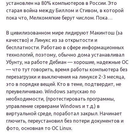
установлен на 80% компьютеров в России. Это
старая война между Биллом и Стивом, в которой
пока что, Мелкомягкие берут числом. Пока…
В цивилизованном мире лидируют Макинтош (за
качество) и Линукс из за открытости и
бесплатности. Работаю в сфере информационных
технологий, поэтому, обычно дома устанавливал
Убунту, на работе Дебиан — хорошие, надежные ОС
— что тут говорить, время работы компьютера без
перезагрузки и выключения на линуксе 2-3 месяца,
это в порядке вещей. Кто в теме, подтвердит, не
преувеличиваю. Windows запускаю по
необходимости, (протестировать программы,
управление серверами Windows и т.д.) в
виртуальной среде, поработал закрыл. Начинает
глючить, переустановил без потери документов и
фото, основная то ОС Linux.