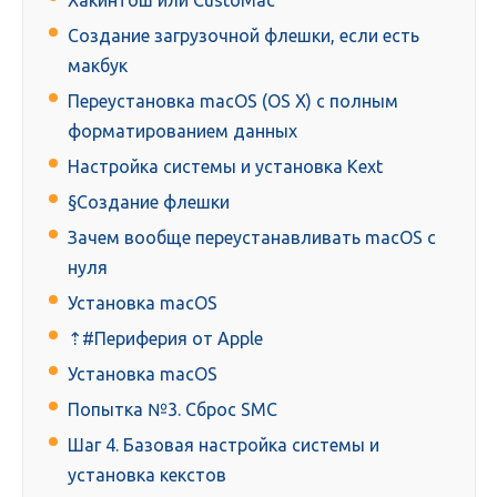
Хакинтош или CustoMac
Создание загрузочной флешки, если есть
макбук
Переустановка macOS (OS X) с полным
форматированием данных
Настройка системы и установка Kext
§Создание флешки
Зачем вообще переустанавливать macOS с
нуля
Установка macOS
⇡#Периферия от Apple
Установка macOS
Попытка №3. Сброс SMС
Шаг 4. Базовая настройка системы и
установка кекстов