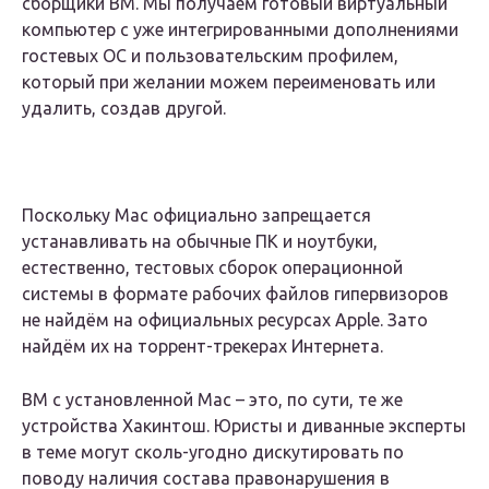
сборщики ВМ. Мы получаем готовый виртуальный
компьютер с уже интегрированными дополнениями
гостевых ОС и пользовательским профилем,
который при желании можем переименовать или
удалить, создав другой.
Поскольку Mac официально запрещается
устанавливать на обычные ПК и ноутбуки,
естественно, тестовых сборок операционной
системы в формате рабочих файлов гипервизоров
не найдём на официальных ресурсах Apple. Зато
найдём их на торрент-трекерах Интернета.
ВМ с установленной Mac – это, по сути, те же
устройства Хакинтош. Юристы и диванные эксперты
в теме могут сколь-угодно дискутировать по
поводу наличия состава правонарушения в