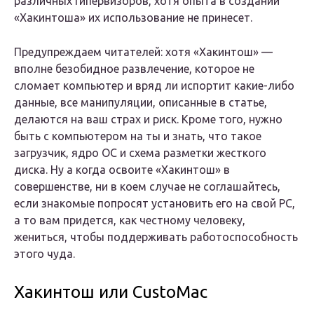
различных гипервизоров, хотя опыта в создании
«Хакинтоша» их использование не принесет.
Предупреждаем читателей: хотя «Хакинтош» —
вполне безобидное развлечение, которое не
сломает компьютер и вряд ли испортит какие-либо
данные, все манипуляции, описанные в статье,
делаются на ваш страх и риск. Кроме того, нужно
быть с компьютером на ты и знать, что такое
загрузчик, ядро ОС и схема разметки жесткого
диска. Ну а когда освоите «Хакинтош» в
совершенстве, ни в коем случае не соглашайтесь,
если знакомые попросят установить его на свой PC,
а то вам придется, как честному человеку,
жениться, чтобы поддерживать работоспособность
этого чуда.
Хакинтош или CustoMac