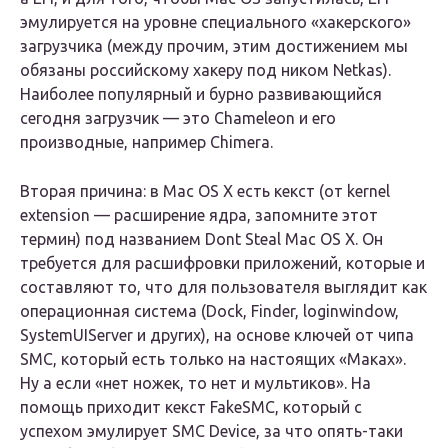
эмулируется на уровне специального «хакерского»
загрузчика (между прочим, этим достижением мы
обязаны российскому хакеру под ником Netkas).
Наиболее популярный и бурно развивающийся
сегодня загрузчик — это Chameleon и его
производные, например Chimera.
Вторая причина: в Mac OS X есть кекст (от kernel
extension — расширение ядра, запомните этот
термин) под названием Dont Steal Mac OS X. Он
требуется для расшифровки приложений, которые и
составляют то, что для пользователя выглядит как
операционная система (Dock, Finder, loginwindow,
SystemUIServer и других), на основе ключей от чипа
SMC, который есть только на настоящих «Маках».
Ну а если «нет ножек, то нет и мультиков». На
помощь приходит кекст FakeSMC, который с
успехом эмулирует SMC Device, за что опять-таки