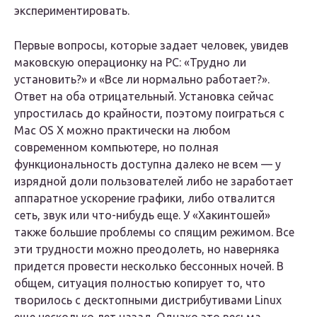
экспериментировать.
Первые вопросы, которые задает человек, увидев
маковскую операционку на PC: «Трудно ли
установить?» и «Все ли нормально работает?».
Ответ на оба отрицательный. Установка сейчас
упростилась до крайности, поэтому поиграться с
Mac OS X можно практически на любом
современном компьютере, но полная
функциональность доступна далеко не всем — у
изрядной доли пользователей либо не заработает
аппаратное ускорение графики, либо отвалится
сеть, звук или что-нибудь еще. У «Хакинтошей»
также большие проблемы со спящим режимом. Все
эти трудности можно преодолеть, но наверняка
придется провести несколько бессонных ночей. В
общем, ситуация полностью копирует то, что
творилось с десктопными дистрибутивами Linux