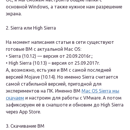
основной Windows, а также нужное нам разрешение
экрана.
2. Sierra или High Sierra
На момент написания статьи в сети существуют
готовые ВМ с актуальной Mac OS:
• Sierra (10.12) — версия от 20.09.2016г.;
• High Sierra (10.13) – версия от 25.09.2017г.
А, возможно, есть уже и ВМ с самой последней
версией Mojave (10.14). Но именно Sierra считается
самой стабильной версией, пригодной для
экспериментов на ПК. Именно ВМ
Mac OS Sierra мы
скачаем
и настроим для работы с VMware. А потом
зафиксируем её в снапшоте и обновим до High Sierra
через App Store.
3. Скачивание ВМ