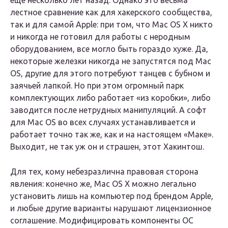
еще несколько лет назад. Однако это весьма
лестное сравнение как для хакерского сообщества,
так и для самой Apple: при том, что Mac OS X никто
и никогда не готовил для работы с неродным
оборудованием, все могло быть гораздо хуже. Да,
некоторые железки никогда не запустятся под Mac
OS, другие для этого потребуют танцев с бубном и
заячьей лапкой. Но при этом огромный парк
комплектующих либо работает «из коробки», либо
заводится после нетрудных манипуляций. А софт
для Mac OS во всех случаях устанавливается и
работает точно так же, как и на настоящем «Маке».
Выходит, не так уж он и страшен, этот Хакинтош.
Для тех, кому небезразлична правовая сторона
явления: конечно же, Mac OS X можно легально
установить лишь на компьютер под брендом Apple,
и любые другие варианты нарушают лицензионное
соглашение. Модифицировать компоненты ОС