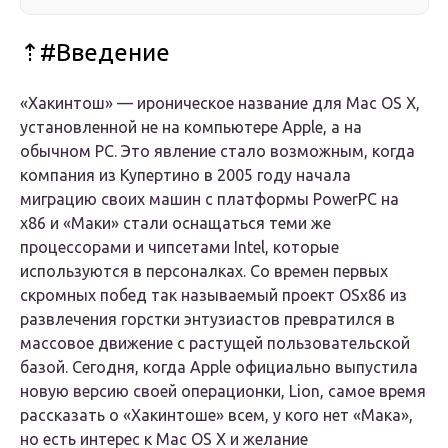
⇡#Введение
«Хакинтош» — ироническое название для Mac OS X,
установленной не на компьютере Apple, а на
обычном PC. Это явление стало возможным, когда
компания из Купертино в 2005 году начала
миграцию своих машин с платформы PowerPC на
x86 и «Маки» стали оснащаться теми же
процессорами и чипсетами Intel, которые
используются в персоналках. Со времен первых
скромных побед так называемый проект OSx86 из
развлечения горстки энтузиастов превратился в
массовое движение с растущей пользовательской
базой. Сегодня, когда Apple официально выпустила
новую версию своей операционки, Lion, самое время
рассказать о «Хакинтоше» всем, у кого нет «Мака»,
но есть интерес к Mac OS X и желание