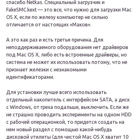
спасибо Netkas. Специальный загрузчик и
FakeSMC.kext — это все, что нужно для загрузки Mac
OS X, если по железу компьютер не сильно
отличается от настоящих «Маков».
А это как раз и есть третья причина. Для
неподдерживаемого оборудования нет драйверов
под Mac OS X, либо есть встроенные драйверы, но
система не может их использовать потому, что не
признает железки с незнакомыми
идентификаторами.
Для установки лучше всего использовать
отдельный накопитель с интерфейсом SATA, а диск
с Windows, от греха подальше, выключить. Eсли же
не страшно проводить эксперименты на одном HDD
с рабочей операционкой, то придется создать на
нем новый раздел с помощью какой-нибудь
дисковой утилиты (для чистой Mac OS X хватит 10