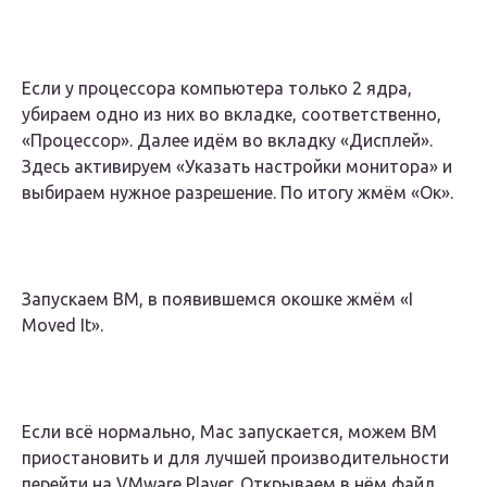
Если у процессора компьютера только 2 ядра,
убираем одно из них во вкладке, соответственно,
«Процессор». Далее идём во вкладку «Дисплей».
Здесь активируем «Указать настройки монитора» и
выбираем нужное разрешение. По итогу жмём «Ок».
Запускаем ВМ, в появившемся окошке жмём «I
Moved It».
Если всё нормально, Мас запускается, можем ВМ
приостановить и для лучшей производительности
перейти на VMware Player. Открываем в нём файл