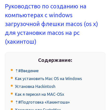
Руководство по созданию на
компьютерах с windows
загрузочной флешки macos (os x)
для установки macos на pc
(хакинтош)
Содержание:
⇡#Введение
Как установить Mac OS на Windows
Установка Hackintosh
Как я пересел на MAC-OSx
⇡#Подготовка «Хакинтоша»