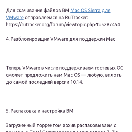
Для скачивания файлов ВМ
Mac OS Sierra для
VMware
отправляемся на RuTracker:
https://rutracker.org/forum/viewtopic.php?t=5287454
4. Разблокировщик VMware для поддержки Mac
Теперь VMware в числе поддерживаем гостевых ОС
сможет предложить нам Mac OS — любую, вплоть
до самой последней версии 10.14.
5. Распаковка и настройка ВМ
Загруженный торрентом архив распаковываем с