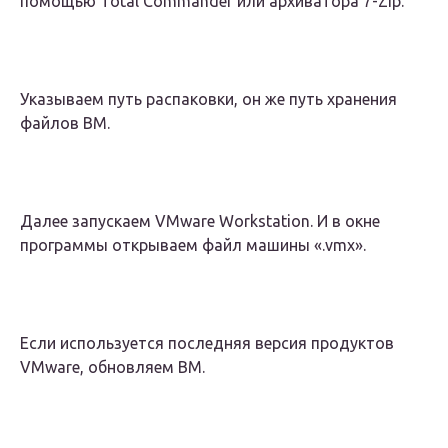
помощью Total Commander или архиватора 7-Zip.
Указываем путь распаковки, он же путь хранения
файлов ВМ.
Далее запускаем VMware Workstation. И в окне
программы открываем файл машины «.vmx».
Если используется последняя версия продуктов
VMware, обновляем ВМ.