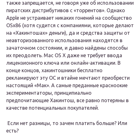
также запрещается, не говоря уже об использовании
пиратских дистрибутивов с «торрентов». Однако
Apple не устраивает никаких гонений на сообщество
OSx86 (хотя судится с компаниями, которые делают
на «Хакинтошах» деньги), да и средства защиты от
неавторизованного использования находятся в
зачаточном состоянии, и давно найдены способы
их преодолеть. Mac OS X даже не требует ввода
лицензионного ключа или онлайн-активации. В
конце концов, хакинтошники бесплатно
рекламируют эту ОС и втайне мечтают приобрести
настоящий «Мак». А самые преданные красноокие
экспериментаторы, принципиально
предпочитающие Хакинтош, все равно потеряны в
качестве потенциальных покупателей.
Если нет разницы, то зачем платить больше? Или
есть?