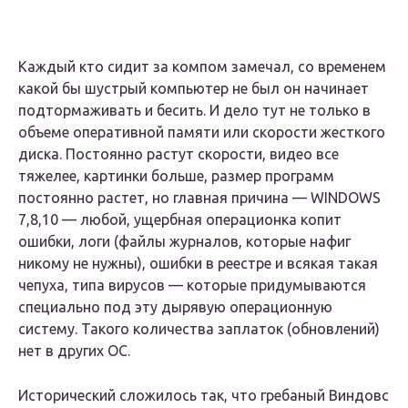
Каждый кто сидит за компом замечал, со временем
какой бы шустрый компьютер не был он начинает
подтормаживать и бесить. И дело тут не только в
объеме оперативной памяти или скорости жесткого
диска. Постоянно растут скорости, видео все
тяжелее, картинки больше, размер программ
постоянно растет, но главная причина — WINDOWS
7,8,10 — любой, ущербная операционка копит
ошибки, логи (файлы журналов, которые нафиг
никому не нужны), ошибки в реестре и всякая такая
чепуха, типа вирусов — которые придумываются
специально под эту дырявую операционную
систему. Такого количества заплаток (обновлений)
нет в других ОС.
Исторический сложилось так, что гребаный Виндовс