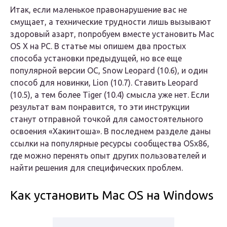
Итак, если маленькое правонарушение вас не
смущает, а технические трудности лишь вызывают
здоровый азарт, попробуем вместе установить Mac
OS X на PC. В статье мы опишем два простых
способа установки предыдущей, но все еще
популярной версии ОС, Snow Leopard (10.6), и один
способ для новинки, Lion (10.7). Ставить Leopard
(10.5), а тем более Tiger (10.4) смысла уже нет. Если
результат вам понравится, то эти инструкции
станут отправной точкой для самостоятельного
освоения «Хакинтоша». В последнем разделе даны
ссылки на популярные ресурсы сообщества OSx86,
где можно перенять опыт других пользователей и
найти решения для специфических проблем.
Как установить Mac OS на Windows