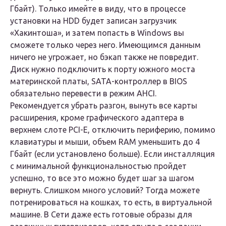
Гбайт). Только имейте в виду, что в процессе
установки на HDD будет записан загрузчик
«Хакинтоша», и затем попасть в Windows вы
сможете только через него. Имеющимся данным
ничего не угрожает, но бэкап также не повредит.
Диск нужно подключить к порту южного моста
материнской платы, SATA-контроллер в BIOS
обязательно перевести в режим AHCI.
Рекомендуется убрать разгон, вынуть все карты
расширения, кроме графического адаптера в
верхнем слоте PCI-E, отключить периферию, помимо
клавиатуры и мыши, объем RAM уменьшить до 4
Гбайт (если установлено больше). Если инсталляция
с минимальной функциональностью пройдет
успешно, то все это можно будет шаг за шагом
вернуть. Слишком много условий? Тогда можете
потренироваться на кошках, то есть, в виртуальной
машине. В Сети даже есть готовые образы для