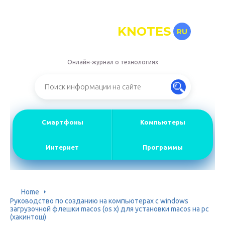
KNOTES
RU
Онлайн-журнал о технологиях
Смартфоны
Компьютеры
Интернет
Программы
Home
Руководство по созданию на компьютерах с windows
загрузочной флешки macos (os x) для установки macos на pc
(хакинтош)