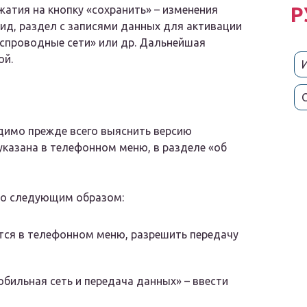
Р
ажатия на кнопку «сохранить» – изменения
ид, раздел с записями данных для активации
спроводные сети» или др. Дальнейшая
ой.
димо прежде всего выяснить версию
указана в телефонном меню, в разделе «об
но следующим образом:
ится в телефонном меню, разрешить передачу
обильная сеть и передача данных» – ввести