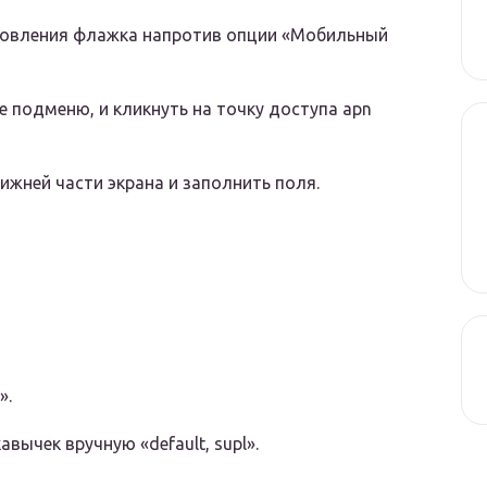
ановления флажка напротив опции «Мобильный
е подменю, и кликнуть на точку доступа apn
ижней части экрана и заполнить поля.
».
авычек вручную «default, supl».