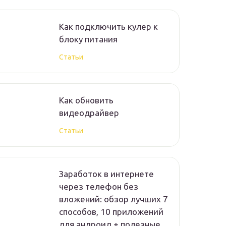
Как подключить кулер к
блоку питания
Статьи
Как обновить
видеодрайвер
Статьи
Заработок в интернете
через телефон без
вложений: обзор лучших 7
способов, 10 приложений
для андроид + полезные