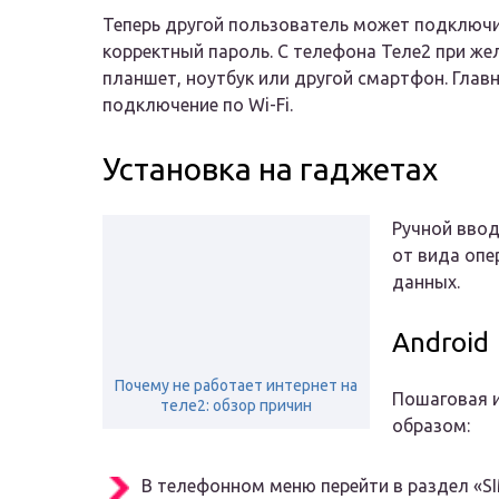
Теперь другой пользователь может подключи
корректный пароль. С телефона Теле2 при же
планшет, ноутбук или другой смартфон. Глав
подключение по Wi-Fi.
Установка на гаджетах
Ручной ввод
от вида опе
данных.
Android
Почему не работает интернет на
Пошаговая 
теле2: обзор причин
образом:
В телефонном меню перейти в раздел «SI