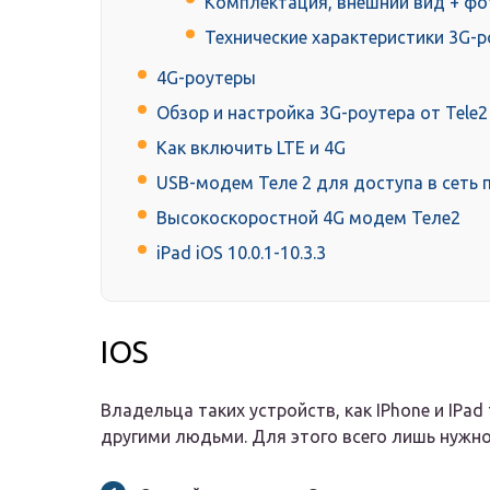
Комплектация, внешний вид + фо
Технические характеристики 3G-р
4G-роутеры
Обзор и настройка 3G-роутера от Tele2
Как включить LTE и 4G
USB-модем Теле 2 для доступа в сеть 
Высокоскоростной 4G модем Теле2
iPad iOS 10.0.1-10.3.3
IOS
Владельца таких устройств, как IPhone и IPa
другими людьми. Для этого всего лишь нужно