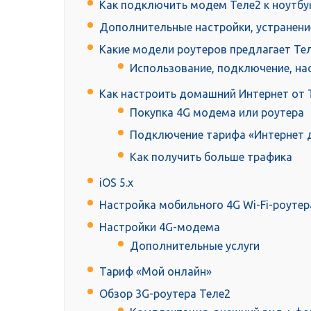
Как подключить модем Теле2 к ноутбу
Дополнительные настройки, устранени
Какие модели роутеров предлагает Те
Использование, подключение, на
Как настроить домашний Интернет от 
Покупка 4G модема или роутера
Подключение тарифа «Интернет 
Как получить больше трафика
iOS 5.x
Настройка мобильного 4G Wi-Fi-роутер
Настройки 4G-модема
Дополнительные услуги
Тариф «Мой онлайн»
Обзор 3G-роутера Теле2