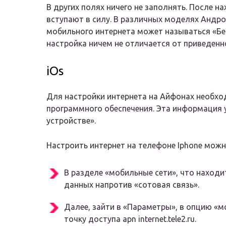
В других полях ничего не заполнять. После н
вступают в силу. В различных моделях Андро
мобильного интернета может называться «Бе
настройка ничем не отличается от приведенн
iOs
Для настройки интернета на Айфонах необхо
программного обеспечения. Эта информация 
устройстве».
Настроить интернет на телефоне Iphone мож
В разделе «мобильные сети», что наход
данных напротив «сотовая связь».
Далее, зайти в «Параметры», в опцию «м
точку доступа apn internet.tele2.ru.