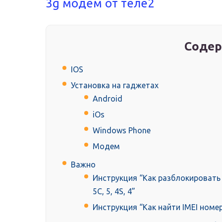
3g модем от теле2
Содер
IOS
Установка на гаджетах
Android
iOs
Windows Phone
Модем
Важно
Инструкция “Как разблокировать 
5C, 5, 4S, 4”
Инструкция “Как найти IMEI номе