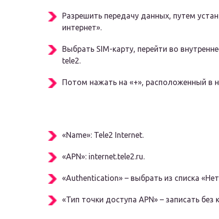
Разрешить передачу данных, путем уст
интернет».
Выбрать SIM-карту, перейти во внутренне
tele2.
Потом нажать на «+», расположенный в н
«Name»: Tele2 Internet.
«APN»: internet.tele2.ru.
«Authentication» – выбрать из списка «Нет
«Тип точки доступа APN» – записать без к