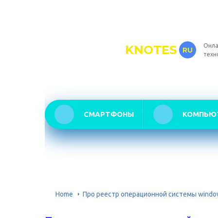
Онла
KNOTES
RU
техн
СМАРТФОНЫ
КОМПЬЮ
Home
Про реестр операционной системы windo