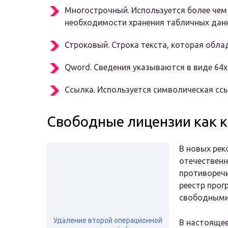
Многострочный. Используется более чем
необходимости хранения табличных дан
Строковый. Строка текста, которая обл
Qword. Сведения указываются в виде 64х
Ссылка. Используется символическая сс
Свободные лицензии как 
В новых рек
отечествен
противоречи
реестр про
свободными 
Удаление второй операционной
В настоящее