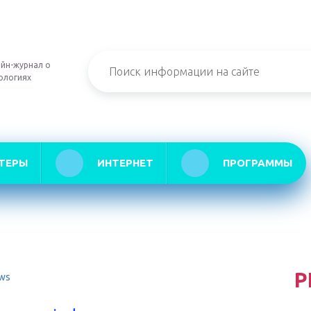
йн-журнал о
ологиях
ТЕРЫ
ИНТЕРНЕТ
ПРОГРАММЫ
Р
ws