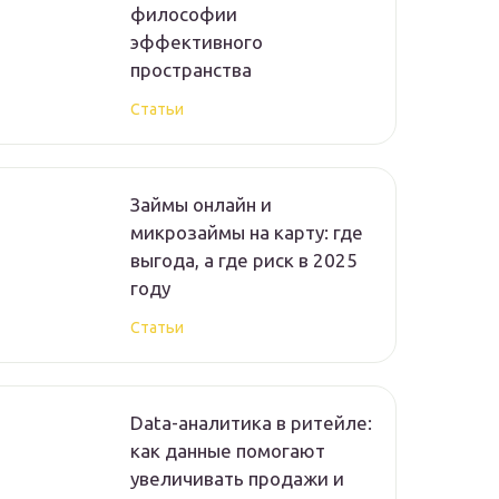
философии
эффективного
пространства
Статьи
Займы онлайн и
микрозаймы на карту: где
выгода, а где риск в 2025
году
Статьи
Data-аналитика в ритейле:
как данные помогают
увеличивать продажи и