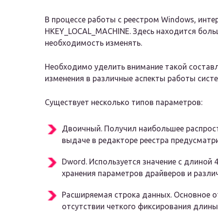
В процессе работы с реестром Windows, инт
HKEY_LOCAL_MACHINE. Здесь находится больш
необходимость изменять.
Необходимо уделить внимание такой составл
изменения в различные аспекты работы сист
Существует несколько типов параметров:
Двоичный. Получил наибольшее распростр
выдаче в редакторе реестра предусматр
Dword. Используется значение с длиной 
хранения параметров драйверов и разли
Расширяемая строка данных. Основное о
отсутствии четкого фиксирования длины