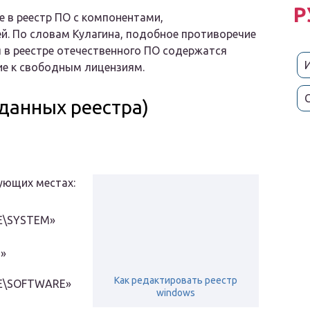
Р
 в реестр ПО с компонентами,
. По словам Кулагина, подобное противоречие
 в реестре отечественного ПО содержатся
ие к свободным лицензиям.
данных реестра)
ующих местах:
E\SYSTEM»
M»
Как редактировать реестр
NE\SOFTWARE»
windows