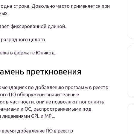
 одна строка. Довольно часто применяется при
ных.
адает фиксированной длиной.
 разрядного целого.
ылка в формате Юникод.
камень преткновения
омендациях по добавлению программ в реестр
ного ПО обнаружены значительные
я: в частности, они не позволяют пополнять
граммами и ОС, распространяемыми под
лицензиями GPL и MPL.
 время добавление ПО в реестр