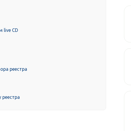
 live CD
ора реестра
 реестра