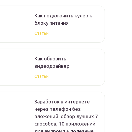
Как подключить кулер к
блоку питания
Статьи
Как обновить
видеодрайвер
Статьи
Заработок в интернете
через телефон без
вложений: обзор лучших 7
способов, 10 приложений
для андроид + полезные