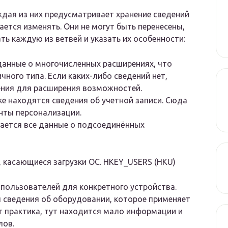
ждая из них предусматривает хранение сведений
ется изменять. Они не могут быть перенесены,
ь каждую из ветвей и указать их особенности:
данные о многочисленных расширениях, что
ного типа. Если каких-либо сведений нет,
ения для расширения возможностей.
е находятся сведения об учетной записи. Сюда
нты персонализации.
ается все данные о подсоединённых
, касающиеся загрузки ОС. HKEY_USERS (HKU)
пользователей для конкретного устройства.
 сведения об оборудовании, которое применяет
ет практика, тут находится мало информации и
лов.