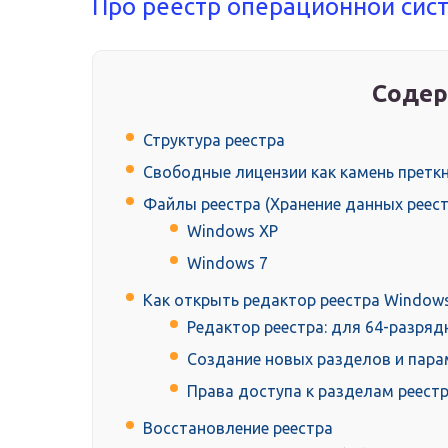
Про реестр операционной сис
Содер
Структура реестра
Свободные лицензии как камень претк
Файлы реестра (Хранение данных реест
Windows XP
Windows 7
Как открыть редактор реестра Window
Редактор реестра: для 64-разря
Создание новых разделов и пар
Права доступа к разделам реест
Восстановление реестра