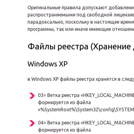
Оригинальные правила допускают добавление
распространяемыми под свободной лицензией
парадоксально, поскольку в настоящее время
программы, так или иначе имеющие отношен
Файлы реестра (Хранение 
Windows XP
в Windows XP файлы реестра хранятся в след
03= Ветка реестра «HKEY_LOCAL_MACHIN
формируется из файла
«%SystemRoot%\System32\config\SYSTE
04= Ветка реестра «HKEY_LOCAL_MACHI
формируется из файла