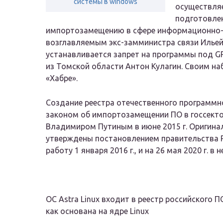
системы в windows
осуществля
подготовле
импортозамещению в сфере информационно-
возглавляемым экс-замминистра связи Илье
устанавливается запрет на программы под G
из Томской области Антон Кулагин. Своим на
«Хабре».
Создание реестра отечественного программн
законом об импортозамещении ПО в госсект
Владимиром Путиным в июне 2015 г. Оригина
утверждены постановлением правительства Ро
работу 1 января 2016 г., и на 26 мая 2020 г. в
ОС Astra Linux входит в реестр российского 
как основана на ядре Linux