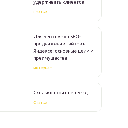
удерживать клиентов
Статьи
Для чего нужно SEO-
продвижение сайтов в
Яндексе: основные цели и
преимущества
Интернет
Сколько стоит переезд
Статьи