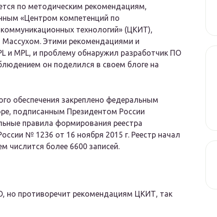
ется по методическим рекомендациям,
нным «Центром компетенций по
коммуникационных технологий» (ЦКИТ),
й Массухом. Этими рекомендациями и
PL и MPL, и проблему обнаружил разработчик ПО
блюдением он поделился в своем блоге на
ого обеспечения закреплено федеральным
оре, подписанным Президентом России
льные правила формирования реестра
ссии № 1236 от 16 ноября 2015 г. Реестр начал
 нем числится более 6600 записей.
ПО, но противоречит рекомендациям ЦКИТ, так