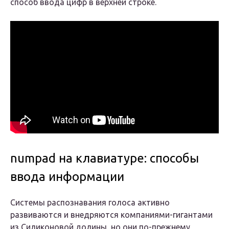
способ ввода цифр в верхней строке.
numpad на клавиатуре: способы
ввода информации
Системы распознавания голоса активно
развиваются и внедряются компаниями-гигантами
из Силиконовой долины, но они по-прежнему