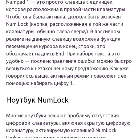
Numpad 1 — это просто клавиша с единицей,
которая расположена в правой части клавиатуры.
Чтобы она была активна, должен быть включен
Num Lock (кнопка, расположенная в той же части
клавиатуры, обычно слева сверху). В пассивном
режиме на данную клавишу возложена функция
перемещения курсора в конец строки, это
обозначает надпись End. При наборе текста это
удобно — после исправления ошибки можно быстро
вернуться к незаконченному предложению. Как уже
говорилось выше, активный режим позволяет с ее
помощью набирать цифру 1.
Ноутбук NumLock
Многие ноутбуки решают проблему отсутствия
цифровой клавиатуры, включая скрытую цифровую
клавиатуру, активируемую клавишей NumLock.
Цифры, как правило, выделяются цветом,