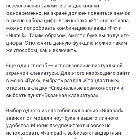
переключения зажмите эти две кнопки
одновременно, на экране должен появиться значок
о смене набора цифр. Если кнопка «F11» не активна,
можно попробовать комбинацию клавиш «Fn» и
«NumLk». Таким образом, вместо букв вы получите
цифры. Отключить данную функцию можно таким
же способом, как и включить.
Еще один способ — использование виртуальной
экранной клавиатуры. Для этого необходимо зайти
в меню «Пуск», выбрать раздел «Стандартные»,
открыть вкладку «Специальные возможности» и
выбрать пункт «Экранная клавиатура».
Выбор одного из способов включения «Numpad»
зависит от модели ноутбука и вашего личного
удобства. Многие предпочитают и вовсе не
использовать «Numpad», выбирая стандартный