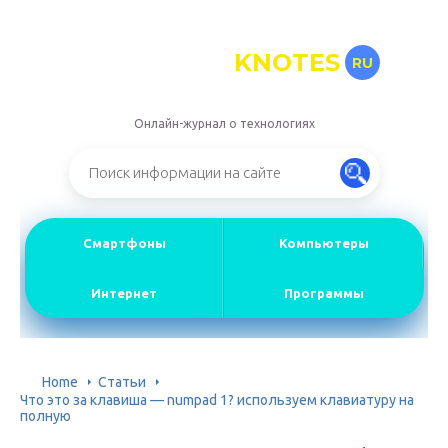
KNOTES
RU
Онлайн-журнал о технологиях
Смартфоны
Компьютеры
Интернет
Программы
Home
Статьи
Что это за клавиша — numpad 1? используем клавиатуру на
полную