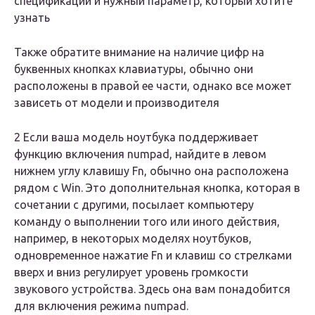
спецификации и нужный параметр, который хотите
узнать
Также обратите внимание на наличие цифр на
буквенных кнопках клавиатуры, обычно они
расположены в правой ее части, однако все может
зависеть от модели и производителя
2 Если ваша модель ноутбука поддерживает
функцию включения numpad, найдите в левом
нижнем углу клавишу Fn, обычно она расположена
рядом с Win. Это дополнительная кнопка, которая в
сочетании с другими, посылает компьютеру
команду о выполнении того или иного действия,
например, в некоторых моделях ноутбуков,
одновременное нажатие Fn и клавиш со стрелками
вверх и вниз регулирует уровень громкости
звукового устройства. Здесь она вам понадобится
для включения режима numpad.