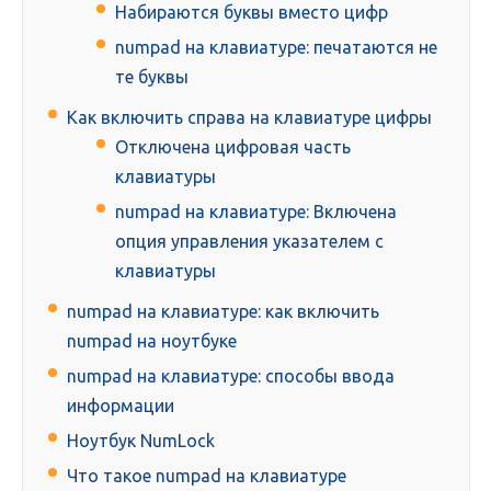
Набираются буквы вместо цифр
numpad на клавиатуре: печатаются не
те буквы
Как включить справа на клавиатуре цифры
Отключена цифровая часть
клавиатуры
numpad на клавиатуре: Включена
опция управления указателем с
клавиатуры
numpad на клавиатуре: как включить
numpad на ноутбуке
numpad на клавиатуре: способы ввода
информации
Ноутбук NumLock
Что такое numpad на клавиатуре