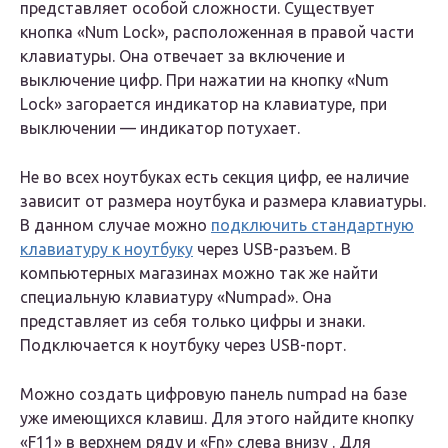
представляет особой сложности. Существует
кнопка «Num Lock», расположенная в правой части
клавиатуры. Она отвечает за включение и
выключение цифр. При нажатии на кнопку «Num
Lock» загорается индикатор на клавиатуре, при
выключении — индикатор потухает.
Не во всех ноутбуках есть секция цифр, ее наличие
зависит от размера ноутбука и размера клавиатуры.
В данном случае можно
подключить стандартную
клавиатуру к ноутбуку
через USB-разъем. В
компьютерных магазинах можно так же найти
специальную клавиатуру «Numpad». Она
представляет из себя только цифры и знаки.
Подключается к ноутбуку через USB-порт.
Можно создать цифровую панель numpad на базе
уже имеющихся клавиш. Для этого найдите кнопку
«F11» в верхнем ряду и «Fn» слева внизу . Для