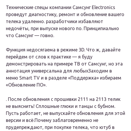
Технические спецы компании Самсунг Electronics
проведут диагностику, ремонт и обновление вашего
телека удаленно. разработчики избавляют
недочёты, при выпуске нового по. Принципиально
что Самсунг — говно.
Функция недосягаема в режиме 3D. Что ж, давайте
перейдем от слов к практике — я буду
демонстрировать на примере ТВ от Самсунг, но эта
аннотация универсальна для любыхЗаходим в
меню Smart TV и в разделе «Поддержка» избираем
«Обновление ПО».
. После обновления с прошивки 2111 на 2113 телик
не выяснить! Сплошные глюки и танцы с бубном.
Пусть работает, не выпускайте обновления для этой
версии и всё.Почему заблаговременно не
прудепреждают, при покупке телека, что ютуб в