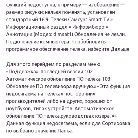
функций недоступна, к примеру — изображение —
размер рисунки: нельзя поменять, установлен
стандартный 16:9. Телеки Самсунг Smart Tv »
Информационный раздел » Информбюро »
Аннотации (Модер: dimsat1).Обновления не лезли.
Подключение компьютера. Чтоб
обновить
программное обеспечение телека, изберите Дальше.
Для этого перейдем по разделам меню
«Поддержка». последней версии 102
Автоматическое обновление ПО телека 103
Обновление ПО телевизора вручную.»» Эта функция
недосягаема на телеках посторониих
производителей либо на других, хороших от
ноутбуков, типах устройств. Автоматическое
обновление ПО телека.руководствах юзера. «»
Данная функция недосягаема, если для Сортировка
по выбрано значение Папка.