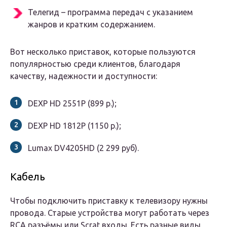
Телегид – программа передач с указанием
жанров и кратким содержанием.
Вот несколько приставок, которые пользуются
популярностью среди клиентов, благодаря
качеству, надежности и доступности:
DEXP HD 2551P (899 р.);
DEXP HD 1812P (1150 р.);
Lumax DV4205HD (2 299 руб).
Кабель
Чтобы подключить приставку к телевизору нужны
провода. Старые устройства могут работать через
RCA разъёмы или Scrat входы. Есть разные виды