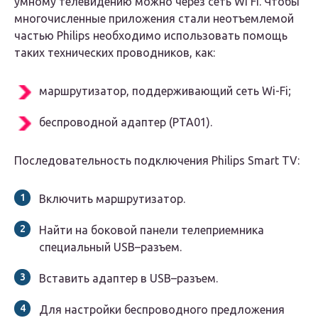
умному телевидению можно через сеть Wi Fi. Чтобы
многочисленные приложения стали неотъемлемой
частью Philips необходимо использовать помощь
таких технических проводников, как:
маршрутизатор, поддерживающий сеть Wi-Fi;
беспроводной адаптер (РТА01).
Последовательность подключения Philips Smart TV:
Включить маршрутизатор.
Найти на боковой панели телеприемника
специальный USB–разъем.
Вставить адаптер в USB–разъем.
Для настройки беспроводного предложения