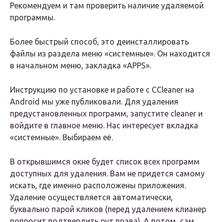
Рекомендуем и там проверить наличие удаляемой
программы.
Более быстрый способ, это деинсталлировать
файлы из раздела меню «системные». Он находится
в начальном меню, закладка «APPS».
Инструкцию по установке и работе c CCleaner на
Android мы уже публиковали. Для удаления
предустановленных программ, запустите cleaner и
войдите в главное меню. Нас интересует вкладка
«системные». Выбираем её.
В открывшимся окне будет список всех программ
доступных для удаления. Вам не придется самому
искать, где именно расположены приложения.
Удаление осуществляется автоматически,
буквально парой кликов (перед удалением клианер
попросит подтвердить рут права). А потом, сам