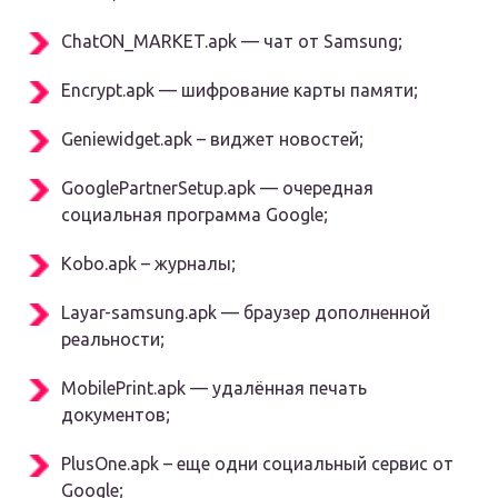
ChatON_MARKET.apk — чат от Samsung;
Encrypt.apk — шифрование карты памяти;
Geniewidget.apk – виджет новостей;
GooglePartnerSetup.apk — очередная
социальная программа Google;
Kobo.apk – журналы;
Layar-samsung.apk — браузер дополненной
реальности;
MobilePrint.apk — удалённая печать
документов;
PlusOne.apk – еще одни социальный сервис от
Google;