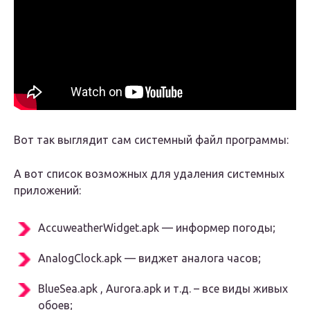
Вот так выглядит сам системный файл программы:
А вот список возможных для удаления системных
приложений:
AccuweatherWidget.apk — информер погоды;
AnalogClock.apk — виджет аналога часов;
BlueSea.apk , Aurora.apk и т.д. – все виды живых
обоев;