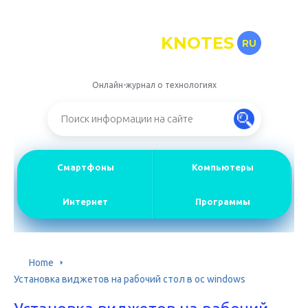
KNOTES
RU
Онлайн-журнал о технологиях
Смартфоны
Компьютеры
Интернет
Программы
Home
Установка виджетов на рабочий стол в ос windows