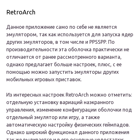
RetroArch
Данное приложение само по себе не является
эмулятором, так как используется для запуска ядер
других эмуляторов, в том числе и PPSSPP. По
производительности эта оболочка практически не
отличается от ранее рассмотренного варианта,
однако предлагает больше настроек, плюс, с ее
помощью можно запустить эмуляторы других
мобильных игровых приставок.
Из интересных настроек RetroArch можно отметить:
отдельную установку вариаций наэкранного
управления, изменение конфигурации оболочки под
отдельный эмулятор или игру, а также
автоматическую настройку физических геймпадов.
Однако широкий функционал данного приложения
так же выливается и в его основные недостатки: