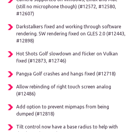
(still no microphone though) (#12572, #12580,
#12607)
Darkstalkers fixed and working through software
rendering. SW rendering fixed on GLES 2.0 (#12443,
#12898)
Hot Shots Golf slowdown and flicker on Vulkan
fixed (#12873, #12746)
Pangya Golf crashes and hangs fixed (#12718)
Allow rebinding of right touch screen analog
(#12486)
Add option to prevent mipmaps from being
dumped (#12818)
Tilt control now have a base radius to help with