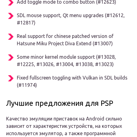
Add toggle mode to combo button (#12623)
SDL mouse support, Qt menu upgrades (#12612,
#12817)
Real support for chinese patched version of
Hatsune Miku Project Diva Extend (#13007)
Some minor kernel module support (#13028,
#12225, #13026, #13004, #13038, #13023)
Fixed fullscreen toggling with Vulkan in SDL builds
(#11974)
Лучшие предложения для PSP
Качество эмуляции приставок на Android сильно
зависит от характеристик устройств, на которых
используется эмулятор, а также программной