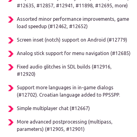
#12635, #12857, #12941, #11898, #12695, more)
Assorted minor performance improvements, game
load speedup (#12462, #12652)
Screen inset (notch) support on Android (#12779)
Analog stick support for menu navigation (#12685)
Fixed audio glitches in SDL builds (#12916,
#12920)
Support more languages in in-game dialogs
(#12702). Croatian language added to PPSSPP.
Simple multiplayer chat (#12667)
More advanced postprocessing (multipass,
parameters) (#12905, #12901)