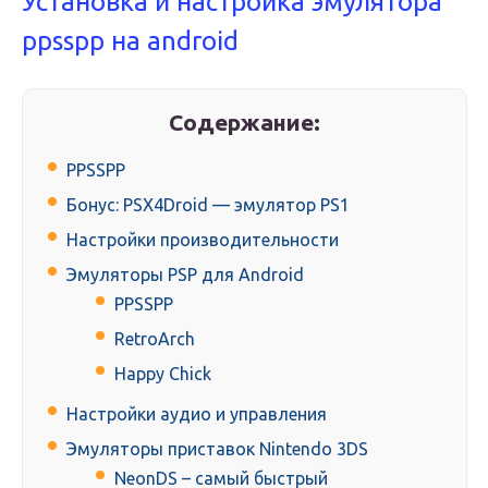
Установка и настройка эмулятора
ppsspp на android
Содержание:
PPSSPP
Бонус: PSX4Droid — эмулятор PS1
Настройки производительности
Эмуляторы PSP для Android
PPSSPP
RetroArch
Happy Chick
Настройки аудио и управления
Эмуляторы приставок Nintendo 3DS
NeonDS – самый быстрый