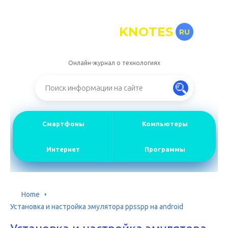
KNOTES
RU
Онлайн-журнал о технологиях
Смартфоны
Компьютеры
Интернет
Программы
Home
Установка и настройка эмулятора ppsspp на android