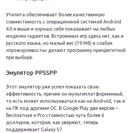
Утилита обеспечивает более качественную
совместимость с операционной системой Android
4.0 и выше и хорошо себя показывает на любых
моделях гаджетов. Встроенных игр здесь нет, как и
русского языка, но малый вес (19 Мб) и слабая
«прожорливость» делают программу приоритетной
при выборе.
Эмулятор PPSSPP
Этот эмулятор уже успел показать свою
эффективность, причем он мультиплатформенный,
то есть может использоваться как на Android, так и
на ПК под другими ОС. В Google Play две версии –
бесплатная и Pro стоимостью чуть более 6
долларов, которая, как уверяют, теперь
поддерживает Galaxy S7.