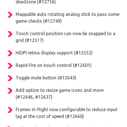
deadzone (#12756)
Mappable auto rotating analog stick to pass some
game checks (#12749)
Touch control position can now be snapped to a
grid (#12517)
HiDPI retina display support (#12552)
Rapid-fire on touch control (#12601)
Toggle mute button (#12643)
Add option to resize game icons and more
(#12646, #12637)
Frames in-flight now configurable to reduce input
lag at the cost of speed (#12660)