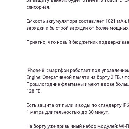
За защиту данных будет отвечать Touch ID. С
сенсорная.
Емкость аккумулятора составляет 1821 мАч.
зарядки и быстрой зарядки от более мощных
Приятно, что новый бюджетник поддерживает
iPhone 8: смартфон работает под управлением
Engine. Оперативной памяти на борту 2 ГБ, 
Прошлогодние флагманы имеют вдове больше 
128 ГБ.
Есть защита от пыли и воды по стандарту IP6
1 метра длительностью до 30 минут.
На борту уже привычный набор модулей: Wi‑Fi 