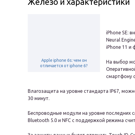
Железо и характеристики
iPhone SE: в
Neural Engin
iPhone 11 и 
Apple iphone 6s: чем он
На выбор мо
отличается от iphone 6?
Оперативной
смартфону с
Влагозащита на уровне стандарта IP67, можно
30 минут.
Беспроводные модули на уровне последних смар
Bluetooth 5.0 и NFC с поддержкой режима счи