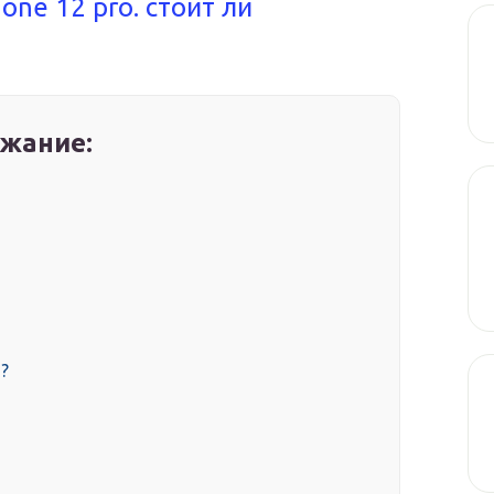
one 12 pro. стоит ли
жание:
?