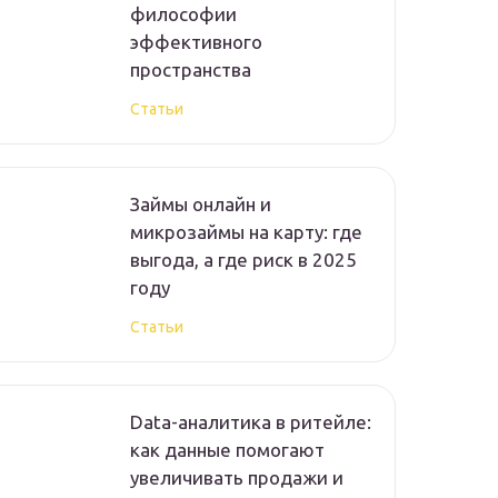
философии
эффективного
пространства
Статьи
Займы онлайн и
микрозаймы на карту: где
выгода, а где риск в 2025
году
Статьи
Data-аналитика в ритейле:
как данные помогают
увеличивать продажи и