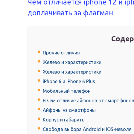
Чем отличается iphone 12 и iph
доплачивать за флагман
Содер
Прочие отличия
Железо и характеристики
Железо и характеристики
iPhone 6 и iPhone 6 Plus
Мобильный телефон
В чем отличие айфонов от смартфонов
Айфоны vs смартфоны
Корпус и габариты
Свобода выбора Android и iOS-неволя