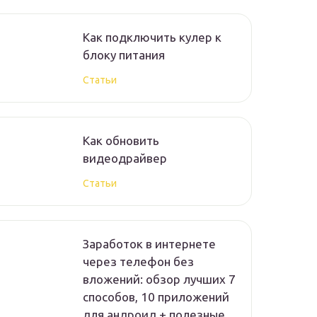
Как подключить кулер к
блоку питания
Статьи
Как обновить
видеодрайвер
Статьи
Заработок в интернете
через телефон без
вложений: обзор лучших 7
способов, 10 приложений
для андроид + полезные