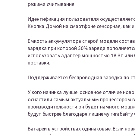
режима считывания.
Идентификация пользователя осуществляется
Кнопка Домой на смартфоне сенсорная, как и в
Емкость аккумулятора старой модели состав
зарядка при которой 50% заряда пополняется
использовать адаптер мощностью 18 Вт или 
поставки.
Поддерживается беспроводная зарядка по ст
У кого начинка лучше: основное отличие ново
оснастили самым актуальным процессором в
производительности он будет намного мощнее
будут быстрее благодаря лишнему гигабайту 
Батареи в устройствах одинаковые. Если нов