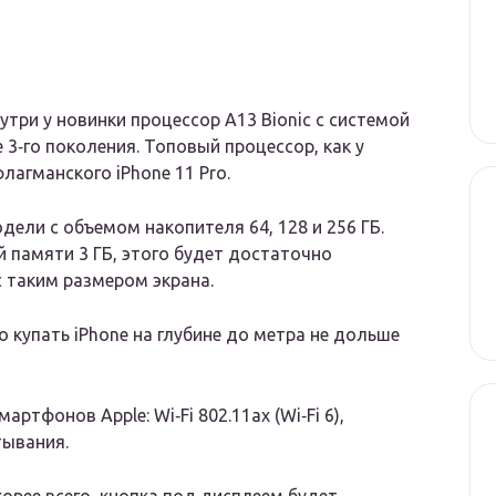
нутри у новинки процессор A13 Bionic с системой
e 3‑го поколения. Топовый процессор, как у
флагманского iPhone 11 Pro.
дели с объемом накопителя 64, 128 и 256 ГБ.
 памяти 3 ГБ, этого будет достаточно
 таким размером экрана.
 купать iPhone на глубине до метра не дольше
тфонов Apple: Wi‑Fi 802.11ax (Wi‑Fi 6),
тывания.