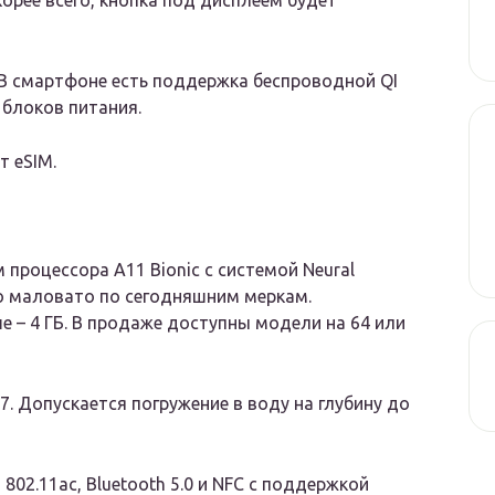
корее всего, кнопка под дисплеем будет
 В смартфоне есть поддержка беспроводной QI
 блоков питания.
 eSIM.
 процессора A11 Bionic с системой Neural
что маловато по сегодняшним меркам.
– 4 ГБ. В продаже доступны модели на 64 или
7. Допускается погружение в воду на глубину до
802.11ac, Bluetooth 5.0 и NFC с поддержкой