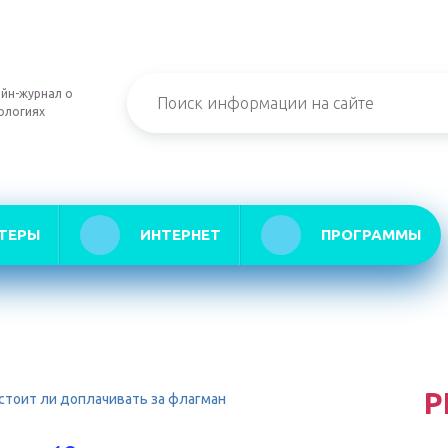
йн-журнал о
ологиях
ТЕРЫ
ИНТЕРНЕТ
ПРОГРАММЫ
Р
. стоит ли доплачивать за флагман