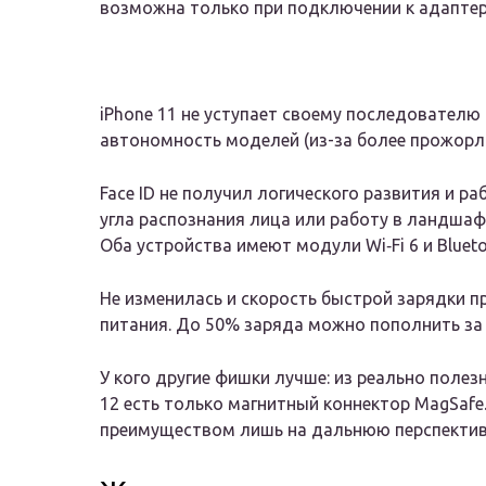
возможна только при подключении к адаптер
iPhone 11 не уступает своему последовател
автономность моделей (из-за более прожорли
Face ID не получил логического развития и р
угла распознания лица или работу в ландша
Оба устройства имеют модули Wi‑Fi 6 и Bluetoo
Не изменилась и скорость быстрой зарядки 
питания. До 50% заряда можно пополнить за 
У кого другие фишки лучше: из реально поле
12 есть только магнитный коннектор MagSaf
преимуществом лишь на дальнюю перспектив