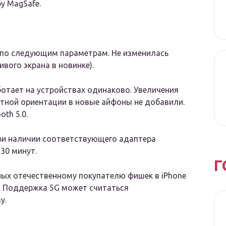
у MagSafe.
ю по следующим параметрам. Не изменилась
вого экрана в новинке).
аботает на устройствах одинаково. Увеличения
фтной ориентации в новые айфоны не добавили.
th 5.0.
при наличии соответствующего адаптера
30 минут.
Г
зных отечественному покупателю фишек в iPhone
e. Поддержка 5G может считаться
у.