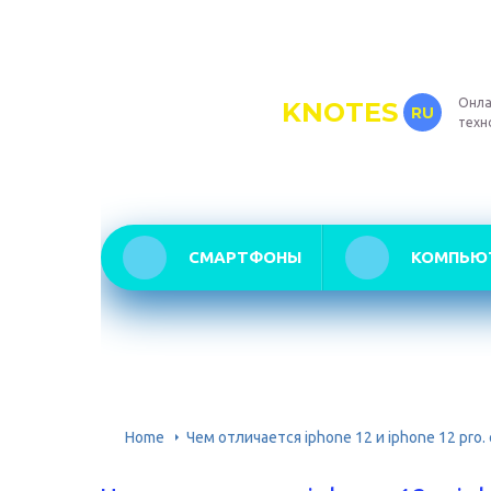
Онла
KNOTES
RU
техн
СМАРТФОНЫ
КОМПЬЮ
Home
Чем отличается iphone 12 и iphone 12 pro