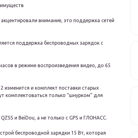
реимуществ
 акцентировали внимание, это поддержка сетей
ляется поддержка беспроводных зарядок с
часов в режиме воспроизведения видео, до 65
2 изменится и комплект поставки старых
ут комплектоваться только “шнурком” для
 QZSS и BeiDou, а не только с GPS и ГЛОНАСС.
трой беспроводной зарядки 15 Вт, которая