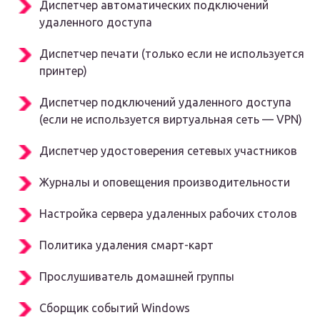
Диспетчер автоматических подключений
удаленного доступа
Диспетчер печати (только если не используется
принтер)
Диспетчер подключений удаленного доступа
(если не используется виртуальная сеть — VPN)
Диспетчер удостоверения сетевых участников
Журналы и оповещения производительности
Настройка сервера удаленных рабочих столов
Политика удаления смарт-карт
Прослушиватель домашней группы
Сборщик событий Windows