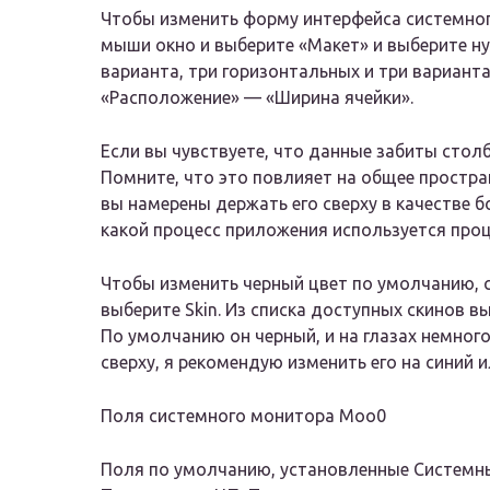
Чтобы изменить форму интерфейса системно
мыши окно и выберите «Макет» и выберите ну
варианта, три горизонтальных и три вариант
«Расположение» — «Ширина ячейки».
Если вы чувствуете, что данные забиты стол
Помните, что это повлияет на общее простр
вы намерены держать его сверху в качестве 
какой процесс приложения используется про
Чтобы изменить черный цвет по умолчанию, 
выберите Skin. Из списка доступных скинов 
По умолчанию он черный, и на глазах немного
сверху, я рекомендую изменить его на синий и
Поля системного монитора Moo0
Поля по умолчанию, установленные Системн