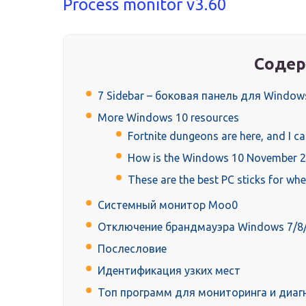
Process monitor v3.60
Содер
7 Sidebar – боковая панель для Window
More Windows 10 resources
Fortnite dungeons are here, and I ca
How is the Windows 10 November 
These are the best PC sticks for wh
Системный монитор Moo0
Отключение брандмауэра Windows 7/8
Послесловие
Идентификация узких мест
Топ программ для мониторинга и диаг