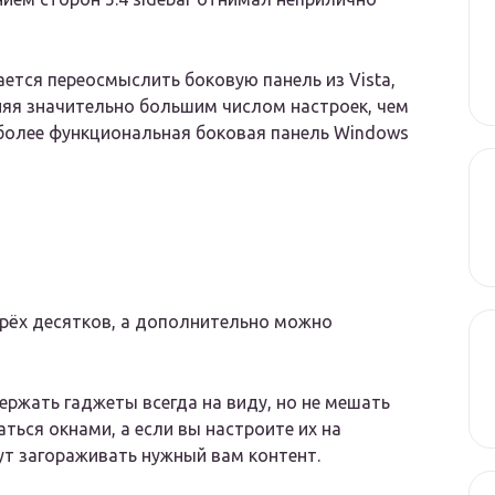
ается переосмыслить боковую панель из Vista,
няя значительно большим числом настроек, чем
, более функциональная боковая панель Windows
рёх десятков, а дополнительно можно
ержать гаджеты всегда на виду, но не мешать
аться окнами, а если вы настроите их на
нут загораживать нужный вам контент.