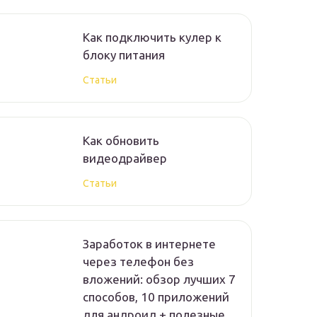
Как подключить кулер к
блоку питания
Статьи
Как обновить
видеодрайвер
Статьи
Заработок в интернете
через телефон без
вложений: обзор лучших 7
способов, 10 приложений
для андроид + полезные