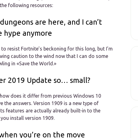
 the following resources:
 dungeons are here, and I can’t
he hype anymore
to resist Fortnite’s beckoning for this long, but I’m
owing caution to the wind now that I can do some
ling in «Save the World.»
r 2019 Update so… small?
how does it differ from previous Windows 10
e the answers. Version 1909 is a new type of
s features are actually already built-in to the
you install version 1909.
r when you’re on the move