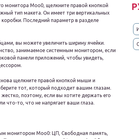
Р
го монитора Moo0, щелкните правой кнопкой
жный тип макета. Он имеет три вертикальных
а коробки. Последний параметр в разделе
бцами, вы можете увеличить ширину ячейки.
анство, занимаемое системным монитором, если
боковой панели приложений, чтобы увидеть,
цессором.
снова щелкните правой кнопкой мыши и
выберите тот, который подходит вашим глазам.
 жестко, поэтому, если вы хотите держать его
ли что-то, что не напрягает ваши глаза.
ым монитором Moo0: ЦП, Свободная память,