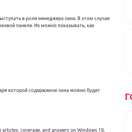
ступать в роли менеджера окна. В этом случае
ковой панели. Их можно показывать, как
аря которой содержимое окна можно будет
Г
p articles, coverage, and answers on Windows 10,