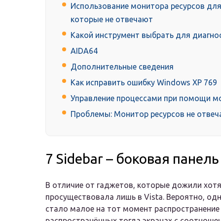
Использование монитора ресурсов для
которые не отвечают
Какой инструмент выбрать для диагно
AIDA64
Дополнительные сведения
Как исправить ошибку Windows XP 769
Управление процессами при помощи м
Проблемы: Монитор ресурсов не отвеч
7 Sidebar – боковая панел
В отличие от гаджетов, которые дожили хотя
просуществовала лишь в Vista. Вероятно, одн
стало малое на тот момент распространени
распространённых тогда экранах с соотношен