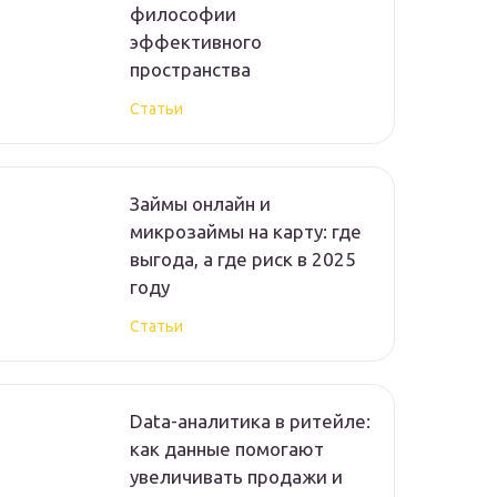
философии
эффективного
пространства
Статьи
Займы онлайн и
микрозаймы на карту: где
выгода, а где риск в 2025
году
Статьи
Data-аналитика в ритейле:
как данные помогают
увеличивать продажи и