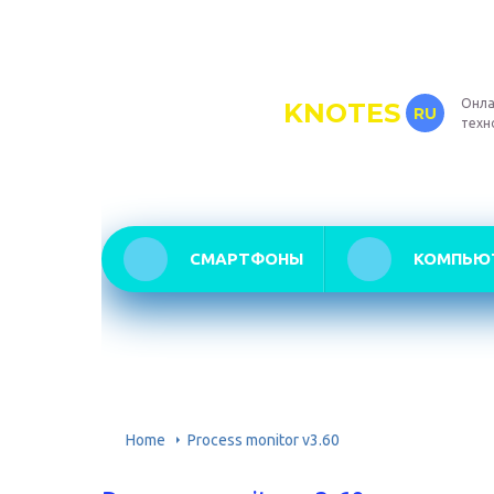
Онла
KNOTES
RU
техн
СМАРТФОНЫ
КОМПЬЮ
Home
Process monitor v3.60