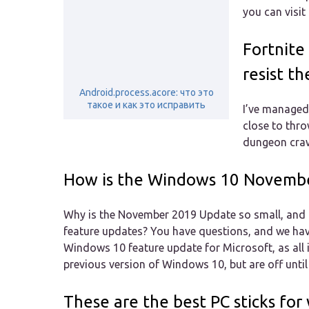
you can visit
Fortnite
resist t
Android.process.acore: что это
такое и как это исправить
I’ve managed 
close to thr
dungeon craw
How is the Windows 10 Novembe
Why is the November 2019 Update so small, and 
feature updates? You have questions, and we hav
Windows 10 feature update for Microsoft, as all it
previous version of Windows 10, but are off until 
These are the best PC sticks fo