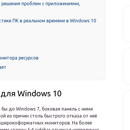
 решения проблем с приложениями,
стики ПК в реальном времени в Windows 10
онитора ресурсов
ает
ь для Windows 10
 бы до Windows 7, боковая панель с ними
ой из причин столь быстрого отказа от неё
е широкоформатных мониторов. На более
ием сторон 5:4 sidebar отнимал неприлично