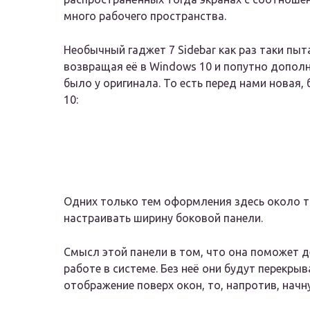
много рабочего пространства.
Необычный гаджет 7 Sidebar как раз таки пыт
возвращая её в Windows 10 и попутно допол
было у оригинала. То есть перед нами новая
10:
Одних только тем оформления здесь около т
настраивать ширину боковой панели.
Смысл этой панели в том, что она поможет д
работе в системе. Без неё они будут перекрыв
отображение поверх окон, то, напротив, нач