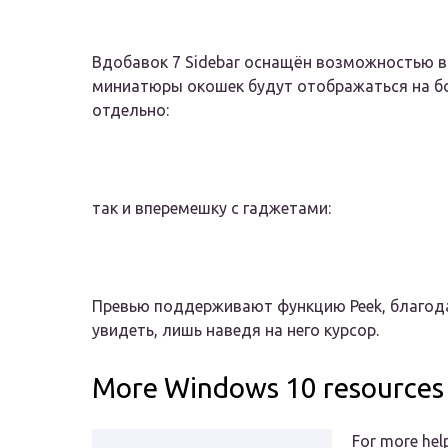
Вдобавок 7 Sidebar оснащён возможностью вы
миниатюры окошек будут отображаться на бо
отдельно:
так и вперемешку с гаджетами:
Превью поддерживают функцию Peek, благод
увидеть, лишь наведя на него курсор.
More Windows 10 resources
For more hel