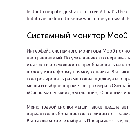
Instant computer, just add a screen! That’s the g
but it can be hard to know which one you want. R
Системный монитор Moo0
Интерфейс системного монитора Moo0 полн
настраиваемый. По умолчанию это вертикаль
у вас есть возможность преобразовать ее в 
полосу или в форму прямоугольника. Вы так
контролировать размер окна, щелкнув его пр
мыши и выбрав параметры размера: «Очень б
«Очень маленький», «Большой», «Средний» и 
Меню правой кнопки мыши также предлагает
вариантов выбора цветов, отличных от разм
Вы также можете выбрать Прозрачность и, есл