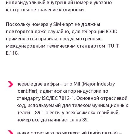
индивидуальный внутренний номер и указано
контрольное значение кодировки.
Поскольку номера у SIM-карт не должны
повторятся даже случайно, для генерации ICCID
применяются правила, предусмотренные
международным техническим стандартом ITU-T
E.118.
первые две цифры ‒ это MII (Major Industry
Identifier), идентификатор индустрии по
стандарту ISO/IEC 7812-1. Основной отраслевой
код, используемый для телекоммуникационных
целей ‒ 89. То есть у всех «симок» серийный
номер всегда начинается на 89.
знаки с третьего по четвертый (либо пятый) ‒