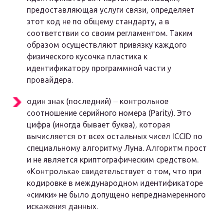
предоставляющая услуги связи, определяет
этот код не по общему стандарту, а в
соответствии со своим регламентом. Таким
образом осуществляют привязку каждого
физического кусочка пластика к
идентификатору программной части у
провайдера.
один знак (последний) ‒ контрольное
соотношение серийного номера (Рarity). Это
цифра (иногда бывает буква), которая
вычисляется от всех остальных чисел ICCID по
специальному алгоритму Луна. Алгоритм прост
и не является криптографическим средством.
«Контролька» свидетельствует о том, что при
кодировке в международном идентификаторе
«симки» не было допущено непреднамеренного
искажения данных.