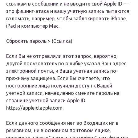
ссылкам в сообщении и не вводите свой Apple ID —
это фишинг-атака и вашу учетную запись пытаются
взломать, например, чтобы заблокировать iPhone,
iPad и компьютер Mac.
Сбросить пароль > (Ссылка)
Если Вы не отправляли этот запрос, вероятно,
другой пользователь по ошибке указал Ваш адрес
электронной почты, и Ваша учетная запись по-
прежнему защищена. Если Вы считаете, что
посторонние лица получили доступ к Вашей
учетной записи, немедленно смените пароль на
странице учетной записи Apple ID
https://appleid.apple.com.
Если данного сообщения нет во Входящих ни в
резервном, ни в основном почтовом ящике,
проверьте папку «Спам» и настройки Спам-фильтра