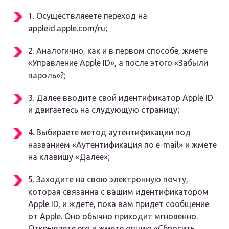
1. Осуществляеете переход на
appleid.apple.com/ru;
2. Аналогично, как и в первом способе, жмете
«Управление Apple ID», а после этого «Забыли
пароль»?;
3. Далее вводите свой идентификатор Apple ID
и двигаетесь на слудующую страницу;
4. Выбираете метод аутентификации под
названием «Аутентификация по e-mail» и жмете
на клавишу «Далее»;
5. Заходите на свою электронную почту,
которая связанна с вашим идентификатором
Apple ID, и ждете, пока вам придет сообщение
от Apple. Оно обычно приходит мгновенно.
Открываете его и жмете опцию «Сбросить