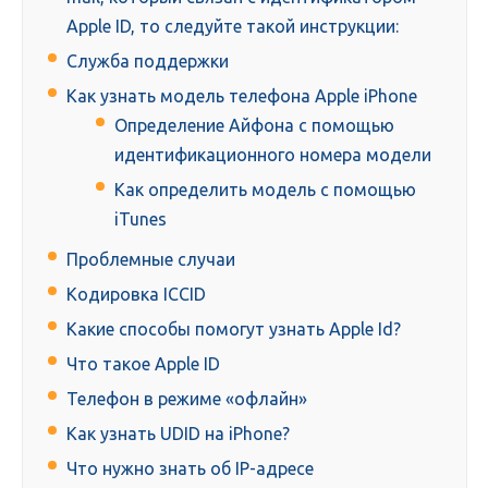
Apple ID, то следуйте такой инструкции:
Служба поддержки
Как узнать модель телефона Apple iPhone
Определение Айфона с помощью
идентификационного номера модели
Как определить модель с помощью
iTunes
Проблемные случаи
Кодировка ICCID
Какие способы помогут узнать Apple Id?
Что такое Apple ID
Телефон в режиме «офлайн»
Как узнать UDID на iPhone?
Что нужно знать об IP-адресе