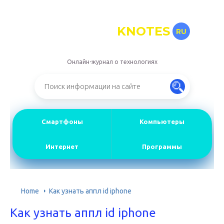
KNOTES
RU
Онлайн-журнал о технологиях
Смартфоны
Компьютеры
Интернет
Программы
Home
Как узнать аппл id iphone
Как узнать аппл id iphone