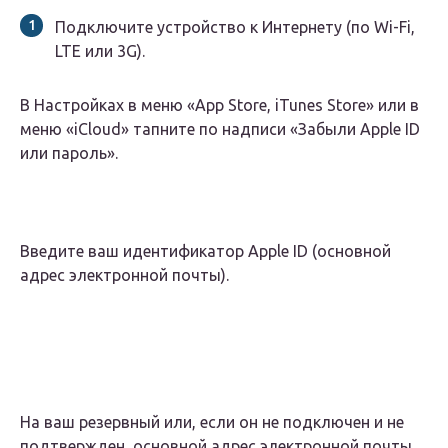
Подключите устройство к Интернету (по Wi-Fi,
LTE или 3G).
В Настройках в меню «App Store, iTunes Store» или в
меню «iCloud» тапните по надписи «Забыли Apple ID
или пароль».
Введите ваш идентификатор Apple ID (основной
адрес электронной почты).
На ваш резервный или, если он не подключен и не
подтвержден, основной адрес электронной почты