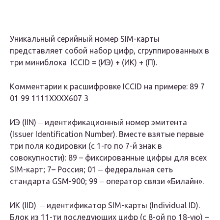
Уникальный серийный номер SIM-карты
представляет собой набор цифр, сгруппированных в
три миниблока ICCID = (ИЭ) + (ИК) + (П).
Комментарии к расшифровке ICCID на примере: 89 7
01 99 1111XXXX607 3
ИЭ (IIN) ‒ идентификационный номер эмитента
(Issuer Identification Number). Вместе взятые первые
три поля кодировки (с 1-го по 7-й знак в
совокупности): 89 – фиксированные цифры для всех
SIM-карт; 7– Россия; 01 ‒ федеральная сеть
стандарта GSM-900; 99 ‒ оператор связи «Билайн».
ИК (IID) ‒ идентификатор SIM-карты (Individual ID).
Блок из 11-ти последующих цифр (с 8-ой по 18-ую) –