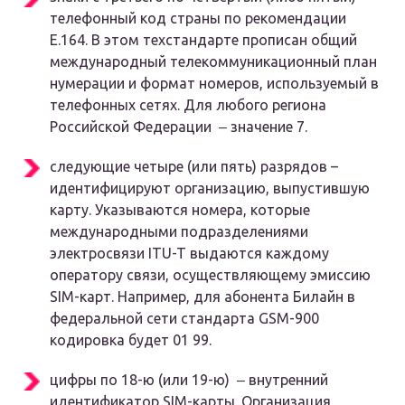
телефонный код страны по рекомендации
E.164. В этом техстандарте прописан общий
международный телекоммуникационный план
нумерации и формат номеров, используемый в
телефонных сетях. Для любого региона
Российской Федерации ‒ значение 7.
следующие четыре (или пять) разрядов –
идентифицируют организацию, выпустившую
карту. Указываются номера, которые
международными подразделениями
электросвязи ITU-T выдаются каждому
оператору связи, осуществляющему эмиссию
SIM-карт. Например, для абонента Билайн в
федеральной сети стандарта GSM-900
кодировка будет 01 99.
цифры по 18-ю (или 19-ю) ‒ внутренний
идентификатор SIM-карты. Организация,