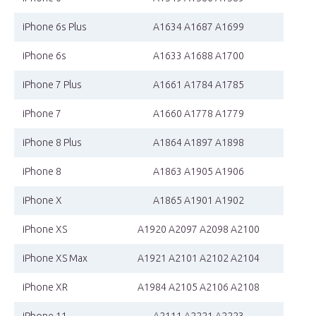
iPhone 6s Plus
A1634 A1687 A1699
iPhone 6s
A1633 A1688 A1700
iPhone 7 Plus
A1661 A1784 A1785
iPhone 7
A1660 A1778 A1779
iPhone 8 Plus
A1864 A1897 A1898
iPhone 8
A1863 A1905 A1906
iPhone X
A1865 A1901 A1902
iPhone XS
A1920 A2097 A2098 A2100
iPhone XS Max
A1921 A2101 A2102 A2104
iPhone XR
A1984 A2105 A2106 A2108