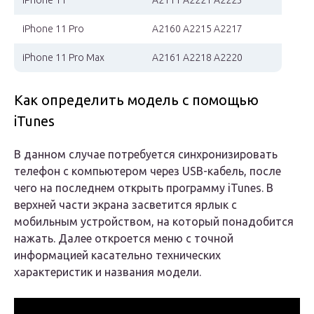
iPhone 11
A2111 A2221 A2223
iPhone 11 Pro
A2160 A2215 A2217
iPhone 11 Pro Max
A2161 A2218 A2220
Как определить модель с помощью
iTunes
В данном случае потребуется синхронизировать
телефон с компьютером через USB-кабель, после
чего на последнем открыть программу iTunes. В
верхней части экрана засветится ярлык с
мобильным устройством, на который понадобится
нажать. Далее откроется меню с точной
информацией касательно технических
характеристик и названия модели.