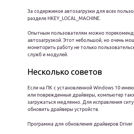
За содержимое автозагрузки для всех пользо
разделе HKEY_LOCAL_MACHINE.
Опытным пользователям можно порекомендов
автозагрузкой. Этот небольшой, но очень м
мониторить работу не только пользовательск
служб и модулей.
Несколько советов
Если на ПК с установленной Windows 10 име
или поврежденные драйверы, компьютер так
загружаться медленно. Для исправления сит
обновить драйверы устройств.
Программа для обновления драйверов Driver 