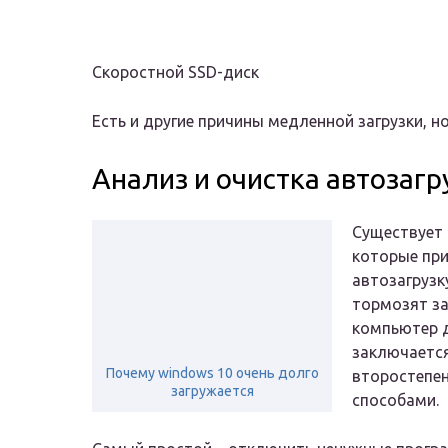
Скоростной SSD-диск
Есть и другие причины медленной загрузки, но
Анализ и очистка автозагр
Существует 
которые при
автозагрузк
тормозят за
компьютер д
заключается
Почему windows 10 очень долго
второстепе
загружается
способами.