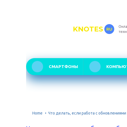
Онла
KNOTES
RU
техн
СМАРТФОНЫ
КОМПЬЮ
Home
Что делать, если работа с обновлениями 