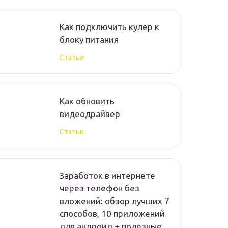
Как подключить кулер к
блоку питания
Статьи
Как обновить
видеодрайвер
Статьи
Заработок в интернете
через телефон без
вложений: обзор лучших 7
способов, 10 приложений
для андроид + полезные