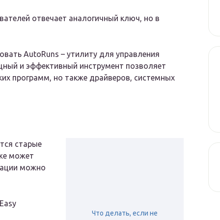
вателей отвечает аналогичный ключ, но в
ать AutoRuns – утилиту для управления
ощный и эффективный инструмент позволяет
их программ, но также драйверов, системных
ются старые
же может
уации можно
Easy
Что делать, если не