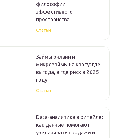
философии
эффективного
пространства
Статьи
Займы онлайн и
микрозаймы на карту: где
выгода, а где риск в 2025
году
Статьи
Data-аналитика в ритейле:
как данные помогают
увеличивать продажи и