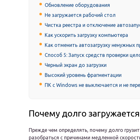
Обновление оборудования
Не загружается рабочий стол
Чистка реестра и отключение автозап
Как ускорить загрузку компьютера
Как отменить автозагрузку ненужных 
Способ 5: Запуск средств проверки це
Черный экран до загрузки
Высокий уровень фрагментации
ПК с Windows не выключается и не пер
Почему долго загружается
Прежде чем определять, почему долго грузи
разобраться с причинами медленной скорост