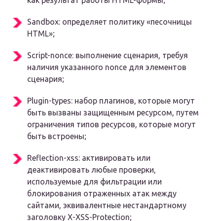
как результат работы HTML-формы;
Sandbox: определяет политику «песочницы
HTML»;
Script-nonce: выполнение сценария, требуя
наличия указанного nonce для элементов
сценария;
Plugin-types: набор плагинов, которые могут
быть вызваны защищенным ресурсом, путем
ограничения типов ресурсов, которые могут
быть встроены;
Reflection-xss: активировать или
деактивировать любые проверки,
используемые для фильтрации или
блокирования отраженных атак между
сайтами, эквивалентные нестандартному
заголовку X-XSS-Protection;