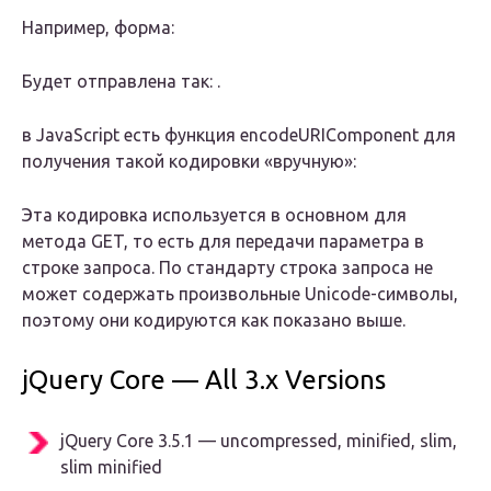
Например, форма:
Будет отправлена так: .
в JavaScript есть функция encodeURIComponent для
получения такой кодировки «вручную»:
Эта кодировка используется в основном для
метода GET, то есть для передачи параметра в
строке запроса. По стандарту строка запроса не
может содержать произвольные Unicode-символы,
поэтому они кодируются как показано выше.
jQuery Core — All 3.x Versions
jQuery Core 3.5.1 — uncompressed, minified, slim,
slim minified