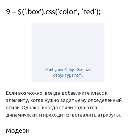
9 – $(‘.box’).css(‘color’, ‘red’);
Html урок 6. фреймовая
структура html
Если возможно, всегда добавляйте класс к
элементу, когда нужно задать ему определенный
стиль. Однако, иногда стили задаются
динамически, и приходится вставлять атрибуты.
Модерн