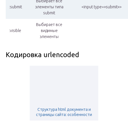
Выбирает все
:submit
элементы типа
<input type=»submit»>
submit
Выбирает все
:visible
видимые
элементы
Кодировка urlencoded
Структура html документа и
страницы сайта: особенности