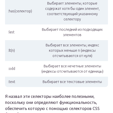
Выбирает элементы, которые
содержат хотя бы один элемент,
:has(селектор)
соответствующий указанному
селектору
Выбирает последний из подходящих
:last
элементов
Выбирает все элементы, индекс
:lt(n)
которых меньше n (индексы
отсчитываются от нуля)
Выбирает все нечетные элементы
:odd
(индексы отсчитываются от единицы)
:text
Выбирает все текстовые элементы
Я назвал эти селекторы наиболее полезными,
поскольку они определяют функциональность,
обеспечить которую с помощью селекторов CSS