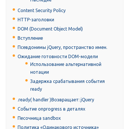
Content Security Policy
HTTP-заголовки
DOM (Document Object Model)
Вступление
Псевдонимы jQuery, пространство имен.
Ожидание готовности DOM-модели
Использование альтернативной
нотации
Задержка срабатывания события
ready
.ready( handler )Возвращает: jQuery
Событие onprogress в деталях
Песочница sandbox
Политика «Одинакового источника»