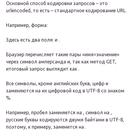
Основной способ кодировки запросов – это
urlencoded, то есть – стандартное кодирование URL.
Например, форма:
Здесь есть два поля: и .
Браузер перечисляет такие пары «имя=значение»
через символ амперсанда и, так как метод GET,
итоговый запрос выглядит как .
Все символы, кроме английских букв, цифр и
заменяются на их цифровой код в UTF-8 со знаком
%.
Например, пробел заменяется на , символ на ,
русские буквы кодируются двумя байтами в UTF-8,
поэтому, к примеру, заменится на .