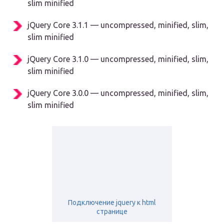
slim minified
jQuery Core 3.1.1 — uncompressed, minified, slim,
slim minified
jQuery Core 3.1.0 — uncompressed, minified, slim,
slim minified
jQuery Core 3.0.0 — uncompressed, minified, slim,
slim minified
Подключение jquery к html
странице