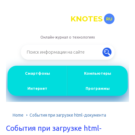
KNOTES
RU
Онлайн-журнал о технологиях
Смартфоны
Компьютеры
Интернет
Программы
Home
События при загрузке html-документа
События при загрузке html-