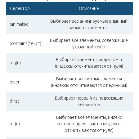
Селектор
Описание
Выбирает все анимируемые в данный
:animated
момент элементы
Выбирает все элементы, содержащие
:contains(текст)
указанный текст
Выбирает элемент с индексом n
:eq(n)
(индексы отсчитываются от нуля)
Выбирает все четные элементы
:even
(индексы отсчитываются от единицы)
Выбирает первый из подходящих
:first
элементов
Выбирает все элементы, индекс
:gt(n)
которых превышает n (индексы
отсчитываются от нуля)