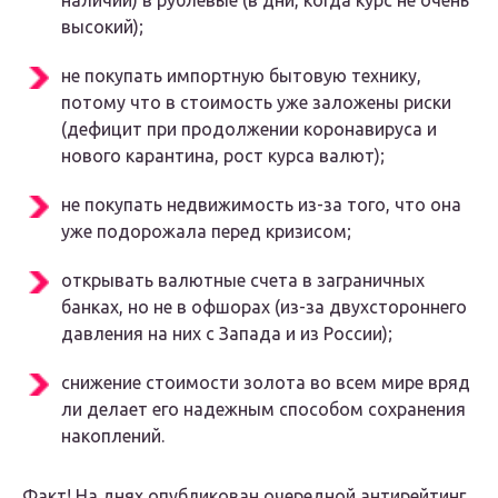
наличии) в рублевые (в дни, когда курс не очень
высокий);
не покупать импортную бытовую технику,
потому что в стоимость уже заложены риски
(дефицит при продолжении коронавируса и
нового карантина, рост курса валют);
не покупать недвижимость из-за того, что она
уже подорожала перед кризисом;
открывать валютные счета в заграничных
банках, но не в офшорах (из-за двухстороннего
давления на них с Запада и из России);
снижение стоимости золота во всем мире вряд
ли делает его надежным способом сохранения
накоплений.
Факт! На днях опубликован очередной антирейтинг