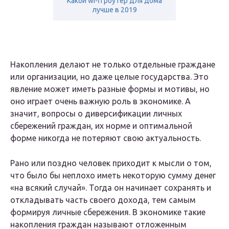
Какой wi-fi роутер для дома
лучше в 2019
Накопления делают не только отдельные граждане
или организации, но даже целые государства. Это
явление может иметь разные формы и мотивы, но
оно играет очень важную роль в экономике. А
значит, вопросы о диверсификации личных
сбережений граждан, их норме и оптимальной
форме никогда не потеряют свою актуальность.
Рано или поздно человек приходит к мысли о том,
что было бы неплохо иметь некоторую сумму денег
«на всякий случай». Тогда он начинает сохранять и
откладывать часть своего дохода, тем самым
формируя личные сбережения. В экономике такие
накопления граждан называют отложенным