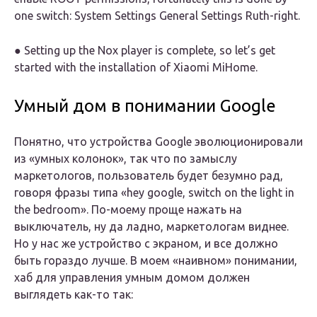
one switch: System Settings General Settings Ruth-right.
● Setting up the Nox player is complete, so let’s get
started with the installation of Xiaomi MiHome.
Умный дом в понимании Google
Понятно, что устройства Google эволюционировали
из «умных колонок», так что по замыслу
маркетологов, пользователь будет безумно рад,
говоря фразы типа «hey google, switch on the light in
the bedroom». По-моему проще нажать на
выключатель, ну да ладно, маркетологам виднее.
Но у нас же устройство с экраном, и все должно
быть гораздо лучше. В моем «наивном» понимании,
хаб для управления умным домом должен
выглядеть как-то так: