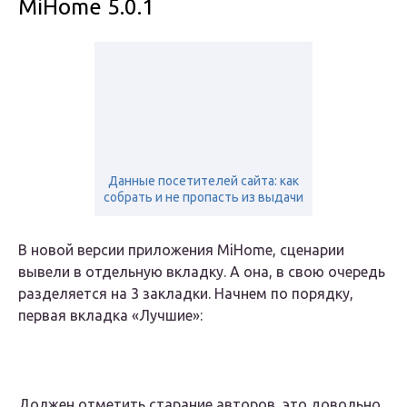
MiHome 5.0.1
Данные посетителей сайта: как
собрать и не пропасть из выдачи
В новой версии приложения MiHome, сценарии
вывели в отдельную вкладку. А она, в свою очередь
разделяется на 3 закладки. Начнем по порядку,
первая вкладка «Лучшие»:
Должен отметить старание авторов, это довольно