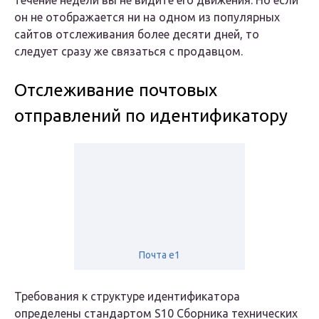
течение недели вы не видите его движения. Но если
он не отображается ни на одном из популярных
сайтов отслеживания более десяти дней, то
следует сразу же связаться с продавцом.
Отслеживание почтовых
отправлений по идентификатору
Почта е1
Требования к структуре идентификатора
определены стандартом S10 Сборника технических