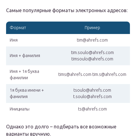
Самые популярные форматы электронных адресов:
Формат
Пример
Имя
tim@ahrefs.com
tim.soulo@ahrefs.com
Имя + фамилия
timsoulo@ahrefs.com
Имя + 1я буква
tims@ahrefs.com tim.s@ahrefs.com
фамилии
1я буква имени +
tsoulo@ahrefs.com
фамилия
t.soulo@ahrefs.com
Инициалы
ts@ahrefs.com
Однако это долго – подбирать все возможные
варианты вручную.