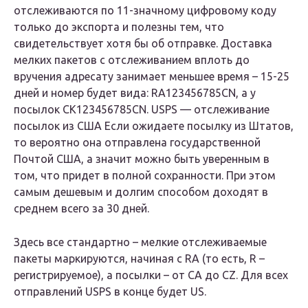
отслеживаются по 11-значному цифровому коду
только до экспорта и полезны тем, что
свидетельствует хотя бы об отправке. Доставка
мелких пакетов с отслеживанием вплоть до
вручения адресату занимает меньшее время – 15-25
дней и номер будет вида: RA123456785CN, а у
посылок CK123456785CN. USPS — отслеживание
посылок из США Если ожидаете посылку из Штатов,
то вероятно она отправлена государственной
Почтой США, а значит можно быть уверенным в
том, что придет в полной сохранности. При этом
самым дешевым и долгим способом доходят в
среднем всего за 30 дней.
Здесь все стандартно – мелкие отслеживаемые
пакеты маркируются, начиная с RA (то есть, R –
регистрируемое), а посылки – от CA до CZ. Для всех
отправлений USPS в конце будет US.