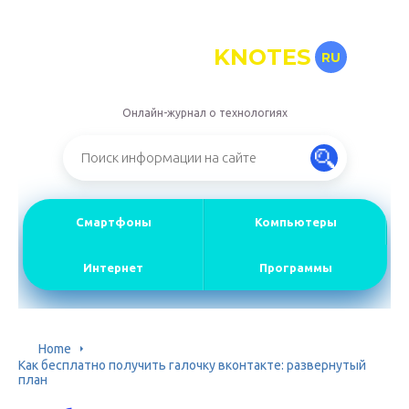
KNOTES
RU
Онлайн-журнал о технологиях
Смартфоны
Компьютеры
Интернет
Программы
Home
Как бесплатно получить галочку вконтакте: развернутый
план