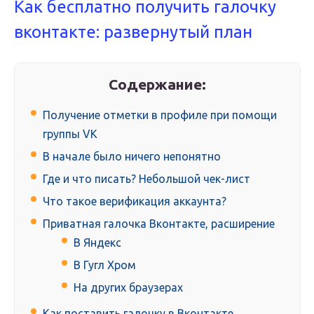
Как бесплатно получить галочку
вконтакте: развернутый план
Содержание:
Получение отметки в профиле при помощи
группы VK
В начале было ничего непонятно
Где и что писать? Небольшой чек-лист
Что такое верификация аккаунта?
Приватная галочка Вконтакте, расширение
В Яндекс
В Гугл Хром
На других браузерах
Как поставить галочку в Вконтакте