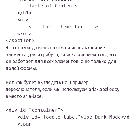
        Table of Contents

    </h1>

    <ol>

        <!-- List items here -->

    </ol>

</section>
Этот подход очень похож на использование
элемента для атрибута, за исключением того, что
он работает для всех элементов, а не только для
полей формы.
Вот как будет выглядеть наш пример
переключателя, если мы используем aria-labelledby
вместо aria-label:
<div id="container">

    <div id="toggle-label">Use Dark Mode</d
    <span
