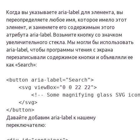
Когда вы указываете aria-label для элемента, вы
переопределяете любое имя, которое имело этот
элемент, и заменяете его содержимым этого
атрибута aria-label. Возьмите кнопку со значком
увеличительного стекла. Мы могли бы использовать
aria-label, чтобы программы чтения с экрана
перезаписывали содержимое кнопки и объявляли ее
как «Search»:
<button aria-label="Search">

    <svg viewBox="0 0 22 22">

        <!-- Some magnifying glass SVG icon
    </svg>

</button>
Давайте добавим aria-label к нашему
переключателю: