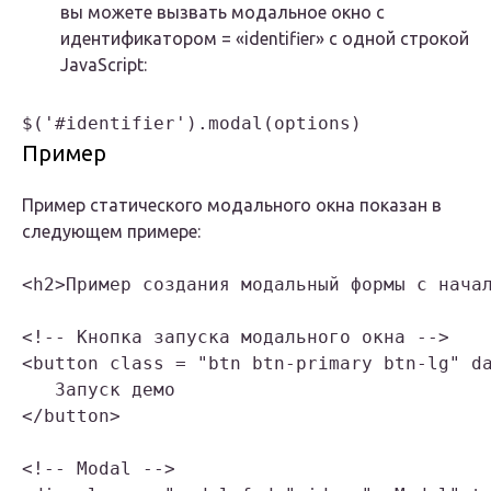
вы можете вызвать модальное окно с
идентификатором = «identifier» с одной строкой
JavaScript:
Пример
Пример статического модального окна показан в
следующем примере:
<h2>Пример создания модальный формы с нача
<!-- Кнопка запуска модального окна -->

<button class = "btn btn-primary btn-lg" da
   Запуск демо

</button>

<!-- Modal -->
