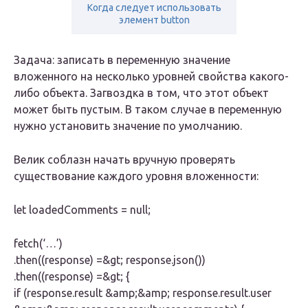
Когда следует использовать
элемент button
Задача: записать в переменную значение
вложенного на несколько уровней свойства какого-
либо объекта. Загвоздка в том, что этот объект
может быть пустым. В таком случае в переменную
нужно установить значение по умолчанию.
Велик соблазн начать вручную проверять
существование каждого уровня вложенности:
let loadedComments = null;
fetch(‘…’)
.then((response) =&gt; response.json())
.then((response) =&gt; {
if (response.result &amp;&amp; response.result.user