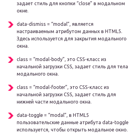
задает стиль для кнопки “close” в модальном
окне.
data-dismiss = “modal”
, является
настраиваемым атрибутом данных в HTML5.
Здесь используется для закрытия модального
окна.
class = “modal-body”
, это CSS-класс из
начальной загрузки CSS, задает стиль для тела
модального окна.
class = “modal-footer”
, это CSS-класс из
начальной загрузки CSS, задает стиль для
нижней части модального окна.
data-toggle = “modal”
, в HTML5
пользовательские данные атрибута data-toggle
используется, чтобы открыть модальное окно.