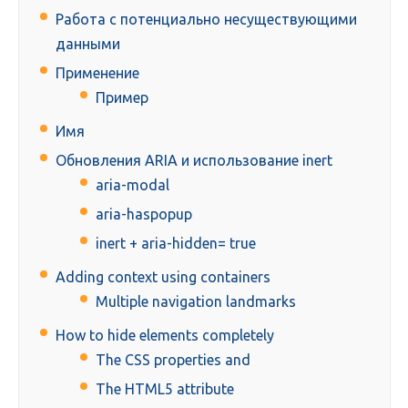
Работа с потенциально несуществующими
данными
Применение
Пример
Имя
Обновления ARIA и использование inert
aria-modal
aria-haspopup
inert + aria-hidden= true
Adding context using containers
Multiple navigation landmarks
How to hide elements completely
The CSS properties and
The HTML5 attribute