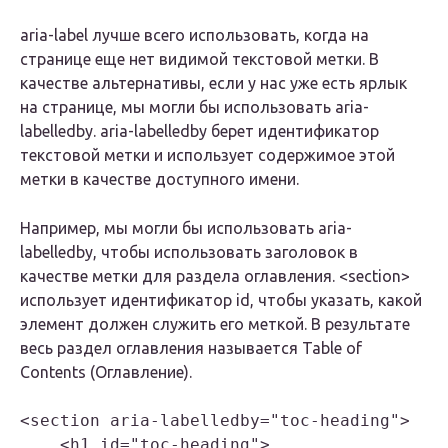
aria-label лучше всего использовать, когда на
странице еще нет видимой текстовой метки. В
качестве альтернативы, если у нас уже есть ярлык
на странице, мы могли бы использовать aria-
labelledby. aria-labelledby берет идентификатор
текстовой метки и использует содержимое этой
метки в качестве доступного имени.
Например, мы могли бы использовать aria-
labelledby, чтобы использовать заголовок в
качестве метки для раздела оглавления. <section>
использует идентификатор id, чтобы указать, какой
элемент должен служить его меткой. В результате
весь раздел оглавления называется Table of
Contents (Оглавление).
<section aria-labelledby="toc-heading">

    <h1 id="toc-heading">
