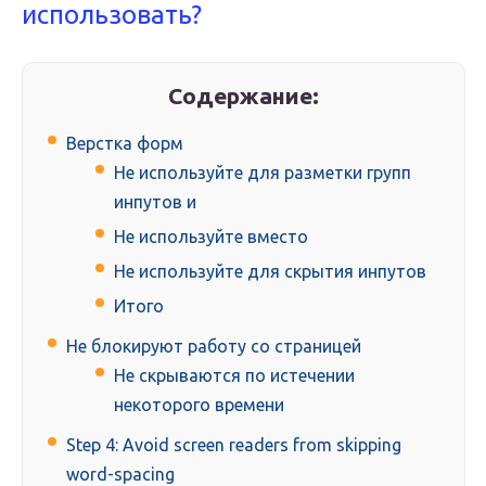
использовать?
Содержание:
Верстка форм
Не используйте для разметки групп
инпутов и
Не используйте вместо
Не используйте для скрытия инпутов
Итого
Не блокируют работу со страницей
Не скрываются по истечении
некоторого времени
Step 4: Avoid screen readers from skipping
word-spacing