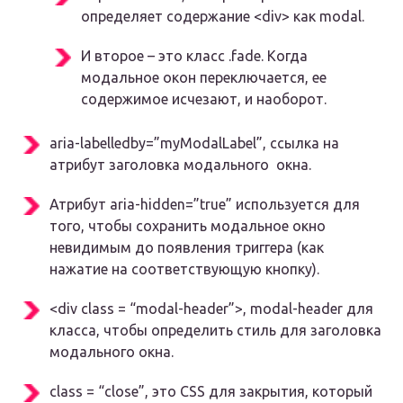
определяет содержание <div> как modal.
И второе – это класс .
fade
. Когда
модальное окон переключается, ее
содержимое исчезают, и наоборот.
aria-labelledby=”myModalLabel”, ссылка на
атрибут заголовка модального окна.
Атрибут aria-hidden=”true” используется для
того, чтобы сохранить модальное окно
невидимым до появления триггера (как
нажатие на соответствующую кнопку).
<div class = “modal-header”>, modal-header для
класса, чтобы определить стиль для заголовка
модального окна.
class = “close”
, это CSS для закрытия, который