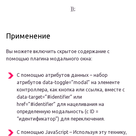
});
Применение
Вы можете включить скрытое содержание с
помощью плагина модального окна:
С помощью атрибутов данных
– набор
атрибутов
data-toggle=”modal”
на элементе
контроллера, как кнопка или ссылка, вместе с
data-target=”#identifier”
или
href=”#identifier”
для нацеливания на
определенную модальность (с ID =
“идентификатор”) для переключения.
С помощью JavaScript
– Используя эту технику,