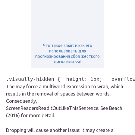
Что такое smart и как его
использовать для
прогнозирования сбоя жесткого
диска или ssd
.visually-hidden {  height: 1px;   overflo
The may force a multiword expression to wrap, which
results in the removal of spaces between words.
Consequently,
ScreenReadersReadItOutLikeThisSentence. See Beach
(2016) for more detail.
Dropping will cause another issue: it may create a