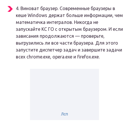
4.
Виноват браузер
. Современные браузеры в
кеше Windows держат больше информации, чем
математичка интегралов. Никогда не
запускайте КС ГО с открытым браузером. И если
зависания продолжаются — проверьте,
выгрузились ли все части браузера. Для этого
запустите диспетчер задач и завершите задачи
всех chrome.exe, opera.exe и firefox.exe.
Лсп