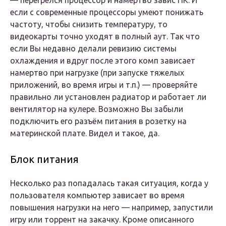
— перегрелся процессор и намертво завис ПК. И
если с современные процессоры умеют понижать
частоту, чтобы снизить температуру, то
видеокарты точно уходят в полный аут. Так что
если Вы недавно делали ревизию системы
охлаждения и вдруг после этого комп зависает
намертво при нагрузке (при запуске тяжелых
приложений, во время игры и т.п.) — проверяйте
правильно ли установлен радиатор и работает ли
вентилятор на кулере. Возможно Вы забыли
подключить его разъём питания в розетку на
материнской плате. Видел и такое, да.
Блок питания
Несколько раз попадалась такая ситуация, когда у
пользователя компьютер зависает во время
повышения нагрузки на него — например, запустили
игру или торрент на закачку. Кроме описанного