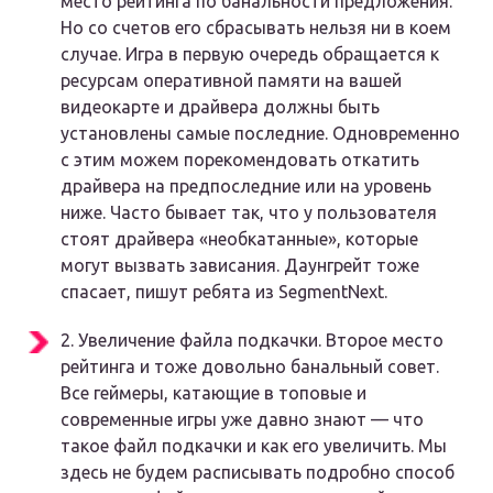
место рейтинга по банальности предложения.
Но со счетов его сбрасывать нельзя ни в коем
случае. Игра в первую очередь обращается к
ресурсам оперативной памяти на вашей
видеокарте и драйвера должны быть
установлены самые последние. Одновременно
с этим можем порекомендовать откатить
драйвера на предпоследние или на уровень
ниже. Часто бывает так, что у пользователя
стоят драйвера «необкатанные», которые
могут вызвать зависания. Даунгрейт тоже
спасает, пишут ребята из
SegmentNext
.
2.
Увеличение файла подкачки
. Второе место
рейтинга и тоже довольно банальный совет.
Все геймеры, катающие в топовые и
современные игры уже давно знают — что
такое файл подкачки и как его увеличить. Мы
здесь не будем расписывать подробно способ