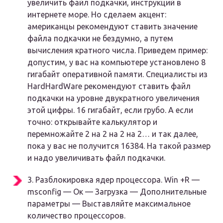
увеличить файл подкачки, инструкций в
интернете море. Но сделаем акцент:
американцы рекомендуют ставить значение
файла подкачки не бездумно, а путем
вычисления кратного числа. Приведем пример:
допустим, у вас на компьютере установлено 8
гигабайт оперативной памяти. Специалисты из
HardHardWare
рекомендуют ставить файл
подкачки на уровне двукратного увеличения
этой цифры. 16 гигабайт, если грубо. А если
точно: открывайте калькулятор и
перемножайте 2 на 2 на 2 на 2… и так далее,
пока у вас не получится 16384. На такой размер
и надо увеличивать файл подкачки.
3.
Разблокировка ядер процессора
.
Win +R
—
msconfig
—
Ок
—
Загрузка
—
Дополнительные
параметры
— Выставляйте максимальное
количество процессоров.