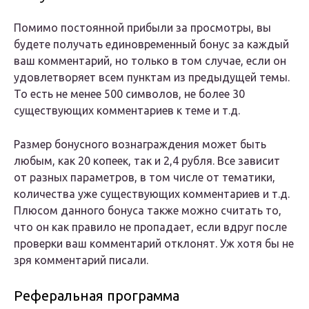
Помимо постоянной прибыли за просмотры, вы
будете получать единовременный бонус за каждый
ваш комментарий, но только в том случае, если он
удовлетворяет всем пунктам из предыдущей темы.
То есть не менее 500 символов, не более 30
существующих комментариев к теме и т.д.
Размер бонусного вознаграждения может быть
любым, как 20 копеек, так и 2,4 рубля. Все зависит
от разных параметров, в том числе от тематики,
количества уже существующих комментариев и т.д.
Плюсом данного бонуса также можно считать то,
что он как правило не пропадает, если вдруг после
проверки ваш комментарий отклонят. Уж хотя бы не
зря комментарий писали.
Реферальная программа