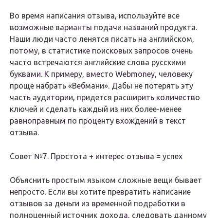
Во время написания отзыва, используйте все
возможные варианты подачи названий продукта.
Наши люди часто ленятся писать на английском,
потому, в статистике поисковых запросов очень
часто встречаются английские слова русскими
буквами. К примеру, вместо Webmoney, человеку
проще набрать «Вебмани». Дабы не потерять эту
часть аудитории, придется расширить количество
ключей и сделать каждый из них более-менее
равноправным по проценту вхождений в текст
отзыва.
Совет №7. Простота + интерес отзыва = успех
Объяснить простым языком сложные вещи бывает
непросто. Если вы хотите превратить написание
отзывов за деньги из временной подработки в
полноценный источник дохода, следовать данному