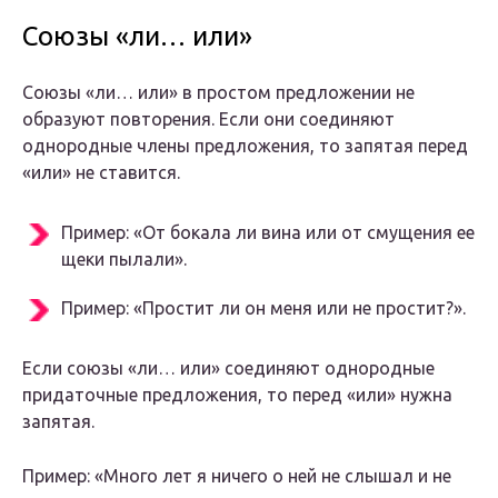
Союзы «ли… или»
Союзы «ли… или» в простом предложении не
образуют повторения. Если они соединяют
однородные члены предложения, то запятая перед
«или» не ставится.
Пример: «От бокала ли вина или от смущения ее
щеки пылали».
Пример: «Простит ли он меня или не простит?».
Если союзы «ли… или» соединяют однородные
придаточные предложения, то перед «или» нужна
запятая.
Пример: «Много лет я ничего о ней не слышал и не