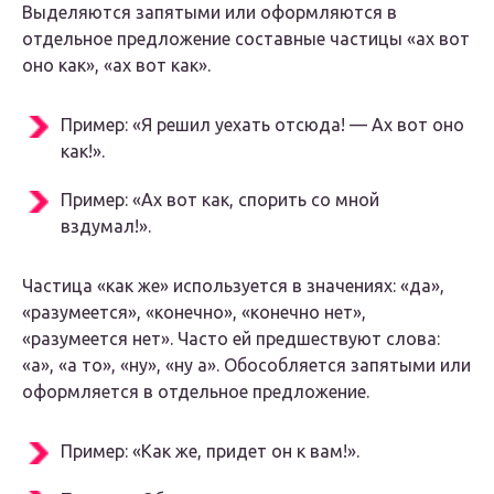
Выделяются запятыми или оформляются в
отдельное предложение составные частицы «ах вот
оно как», «ах вот как».
Пример: «Я решил уехать отсюда! — Ах вот оно
как!».
Пример: «Ах вот как, спорить со мной
вздумал!».
Частица «как же» используется в значениях: «да»,
«разумеется», «конечно», «конечно нет»,
«разумеется нет». Часто ей предшествуют слова:
«а», «а то», «ну», «ну а». Обособляется запятыми или
оформляется в отдельное предложение.
Пример: «Как же, придет он к вам!».