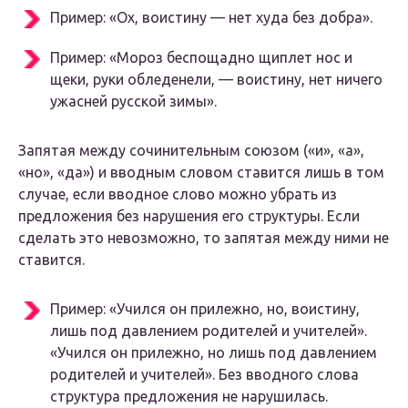
Пример: «Ох, воистину — нет худа без добра».
Пример: «Мороз беспощадно щиплет нос и
щеки, руки обледенели, — воистину, нет ничего
ужасней русской зимы».
Запятая между сочинительным союзом («и», «а»,
«но», «да») и вводным словом ставится лишь в том
случае, если вводное слово можно убрать из
предложения без нарушения его структуры. Если
сделать это невозможно, то запятая между ними не
ставится.
Пример: «Учился он прилежно, но, воистину,
лишь под давлением родителей и учителей».
«Учился он прилежно, но лишь под давлением
родителей и учителей». Без вводного слова
структура предложения не нарушилась.