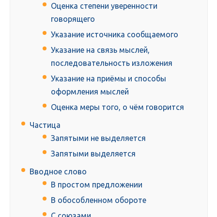
Оценка степени уверенности
говорящего
Указание источника сообщаемого
Указание на связь мыслей,
последовательность изложения
Указание на приёмы и способы
оформления мыслей
Оценка меры того, о чём говорится
Частица
Запятыми не выделяется
Запятыми выделяется
Вводное слово
В простом предложении
В обособленном обороте
С союзами