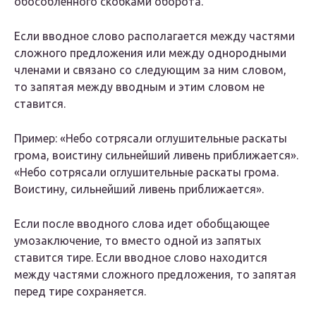
обособленного скобками оборота.
Если вводное слово располагается между частями
сложного предложения или между однородными
членами и связано со следующим за ним словом,
то запятая между вводным и этим словом не
ставится.
Пример: «Небо сотрясали оглушительные раскаты
грома, воистину сильнейший ливень приближается».
«Небо сотрясали оглушительные раскаты грома.
Воистину, сильнейший ливень приближается».
Если после вводного слова идет обобщающее
умозаключение, то вместо одной из запятых
ставится тире. Если вводное слово находится
между частями сложного предложения, то запятая
перед тире сохраняется.