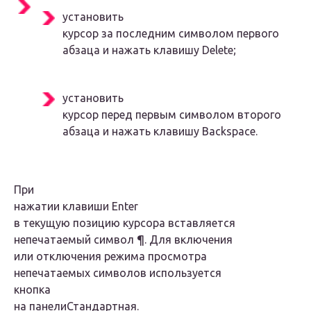
установить
курсор за последним символом первого
абзаца и нажать клавишу
Delete
;
установить
курсор перед первым символом второго
абзаца и нажать клавишу
Backspace
.
При
нажатии клавиши
Enter
в текущую позицию курсора вставляется
непечатаемый символ ¶. Для включения
или отключения режима просмотра
непечатаемых символов используется
кнопка
на панели
Стандартная
.