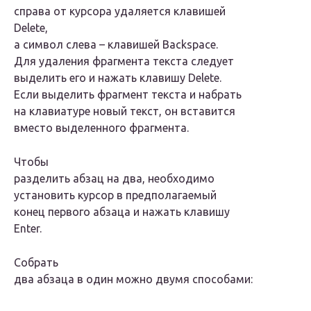
справа от курсора удаляется клавишей
Delete
,
а символ слева – клавишей
Backspace
.
Для удаления фрагмента текста следует
выделить его и нажать клавишу
Delete
.
Если выделить фрагмент текста и набрать
на клавиатуре новый текст, он вставится
вместо выделенного фрагмента.
Чтобы
разделить абзац на два, необходимо
установить курсор в предполагаемый
конец первого абзаца и нажать клавишу
Enter
.
Собрать
два абзаца в один можно двумя способами: