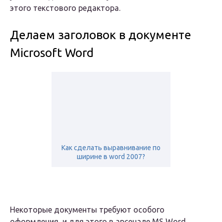
этого текстового редактора.
Делаем заголовок в документе
Microsoft Word
Как сделать выравнивание по
ширине в word 2007?
Некоторые документы требуют особого
оформления, и для этого в арсенале MS Word