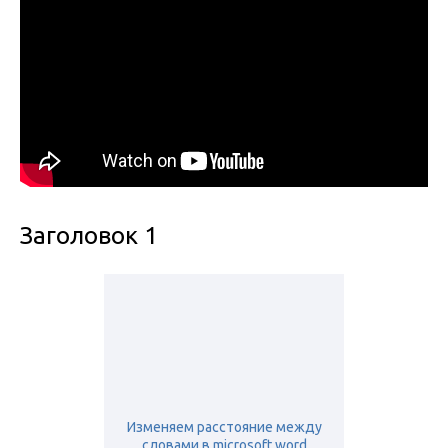
Заголовок 1
Изменяем расстояние между
словами в microsoft word