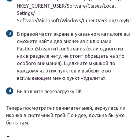
HKEY_CURENT_USER/Softvare/Clases/Local
Setings/
Softvare/Microsoft/Windovs/CurentVersion/TreyNotif
В правой части экрана в указанном каталоге вы
сможете найти два значения с ключами
PastIconStream и IconStreams (если одного из
них в разделе нету, не стоит обращать на это
особого внимания). Щелкните мышкой по
каждому из этих пунктов и выберите во
всплывающем меню пункт «Удалить».
Выполните перезагрузку ПК.
Теперь посмотрите повнимательней, вернулась ли
иконка в системный трей. По идее, должна бы уже
быть там.