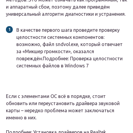
и аппаратный сбои, поэтому далее приведём
универсальный алгоритм диагностики и устранения.
В качестве первого шага проведите проверку
целостности системных компонентов:
возможно, файл sndvol.exe, который отвечает
за «Микшер громкости», оказался
повреждён.Подробнее: Проверка целостности
системных файлов в Windows 7
Если с элементами ОС всё в порядке, стоит
обновить или переустановить драйвера звуковой
карты – нередко проблема может заключаться
именно в них.
Подробнее: Установка драйверов на Realtek