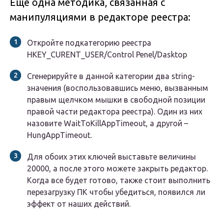
Еще одна методика, связанная с
манипуляциями в редакторе реестра:
Откройте подкатегорию реестра
HKEY_CURENT_USER/Control Penel/Dasktop
Сгенерируйте в данной категории два string-
значения (воспользовавшись меню, вызванным
правым щелчком мышки в свободной позиции
правой части редактора реестра). Один из них
назовите WaitToKillAppTimeout, а другой –
HungAppTimeout.
Для обоих этих ключей выставьте величины
20000, а после этого можете закрыть редактор.
Когда все будет готово, также стоит выполнить
перезагрузку ПК чтобы убедиться, появился ли
эффект от наших действий.