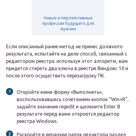
Новые и перспективные
профессии будущего для
мужчин
Если описанный ранее метод не принес должного
результата, испытайте на деле способ, связанный с
редактором реестра: используя этот алгоритм, вам
придется стереть два ключа в реестре Виндовс 10 и
после этого осуществить перезагрузку ПК.
Откройте мини-форму «Выполнить»,
воспользовавшись сочетанием кнопок “Win+R”,
задайте значение regedit и щелкните Enter. В
результате перед вами откроется редактор
реестра Windows.
Раскройте в иерархии папок редактора раздел