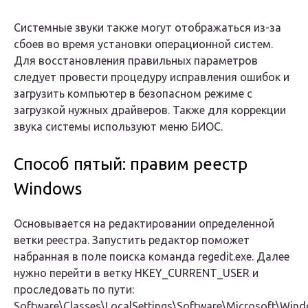
Системные звуки также могут отображаться из-за
сбоев во время установки операционной систем.
Для восстановления правильных параметров
следует провести процедуру исправления ошибок и
загрузить компьютер в безопасном режиме с
загрузкой нужных драйверов. Также для коррекции
звука системы используют меню БИОС.
Способ пятый: правим реестр
Windows
Основывается на редактировании определенной
ветки реестра. Запустить редактор поможет
набранная в поле поиска команда regedit.exe. Далее
нужно перейти в ветку HKEY_CURRENT_USER и
проследовать по пути:
Software\Classes\LocalSettings\Software\Microsoft\Wind