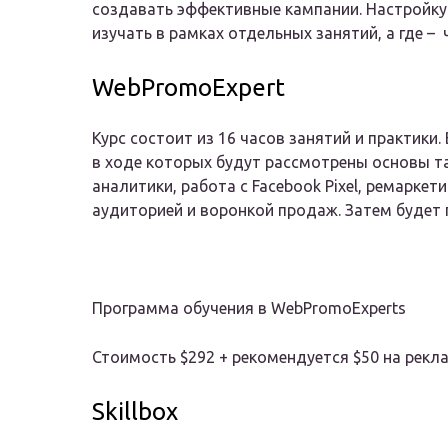
создавать эффективные кампании. Настройку
изучать в рамках отдельных занятий, а где – 
WebPromoExpert
Курс состоит из 16 часов занятий и практики. 
в ходе которых будут рассмотрены основы та
аналитики, работа с Facebook Pixel, ремаркет
аудиторией и воронкой продаж. Затем будет п
Программа обучения в WebPromoExperts
Стоимость $292 + рекомендуется $50 на рек
Skillbox