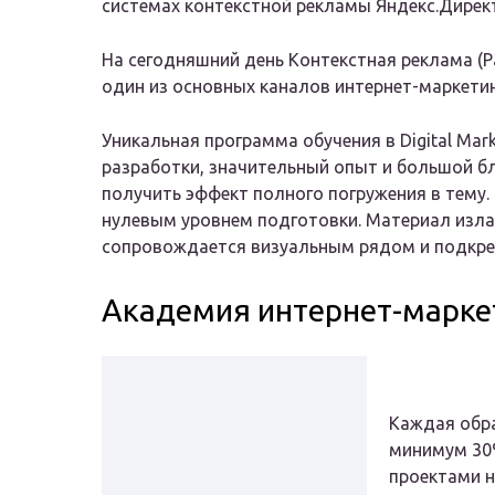
системах контекстной рекламы Яндекс.Директ
На сегодняшний день Контекстная реклама (Pay 
один из основных каналов интернет-маркетин
Уникальная программа обучения в Digital Marke
разработки, значительный опыт и большой б
получить эффект полного погружения в тему.
нулевым уровнем подготовки. Материал изла
сопровождается визуальным рядом и подкре
Академия интернет-марке
Каждая обр
минимум 30%
проектами н