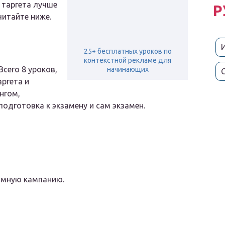
 таргета лучше
Р
читайте ниже.
25+ бесплатных уроков по
контекстной рекламе для
Всего 8 уроков,
начинающих
ргета и
ингом,
одготовка к экзамену и сам экзамен.
ламную кампанию.