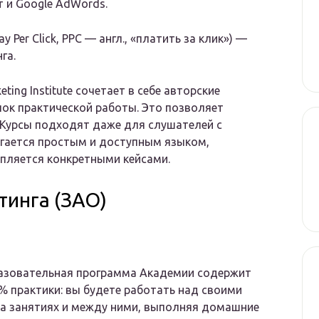
 и Google AdWords.
Per Click, PPC — англ., «платить за клик») —
га.
ting Institute сочетает в себе авторские
лок практической работы. Это позволяет
 Курсы подходят даже для слушателей с
гается простым и доступным языком,
пляется конкретными кейсами.
тинга (ЗАО)
азовательная программа Академии содержит
 практики: вы будете работать над своими
а занятиях и между ними, выполняя домашние