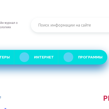
йн-журнал о
ологиях
ТЕРЫ
ИНТЕРНЕТ
ПРОГРАММЫ
Р
е