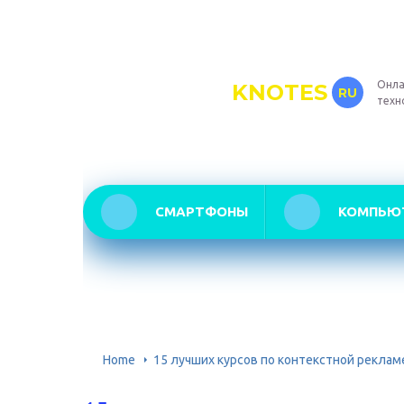
Онла
KNOTES
RU
техн
СМАРТФОНЫ
КОМПЬЮ
Home
15 лучших курсов по контекстной реклам