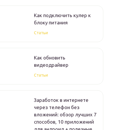
Как подключить кулер к
блоку питания
Статьи
Как обновить
видеодрайвер
Статьи
Заработок в интернете
через телефон без
вложений: обзор лучших 7
способов, 10 приложений
для андроид + полезные