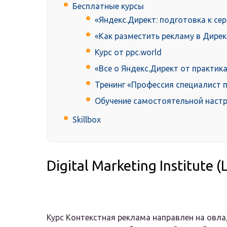
Бесплатные курсы
«Яндекс.Директ: подготовка к се
«Как разместить рекламу в Дирек
Курс от ppc.world
«Все о Яндекс.Директ от практик
Тренинг «Профессия специалист 
Обучение самостоятельной настро
Skillbox
Digital Marketing Institute 
Курс Контекстная реклама направлен на овл