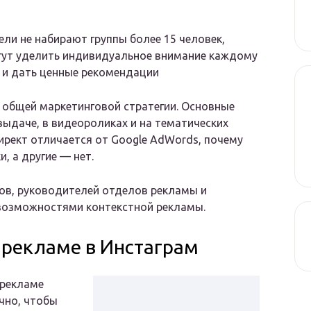
ли не набирают группы более 15 человек,
гут уделить индивидуальное внимание каждому
ы и дать ценные рекомендации
 общей маркетинговой стратегии. Основные
ыдаче, в видеороликах и на тематических
Директ отличается от Google AdWords, почему
, а другие — нет.
ов, руководителей отделов рекламы и
 возможностями контекстной рекламы.
 рекламе в Инстаграм
 рекламе
очно, чтобы