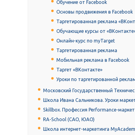
Обучение от Facebook
Основы продвижения в Facebook
Таргетированная реклама «ВКонт
Обучающие курсы от «ВКонтакте
Онлайн-курс по myTarget
Таргетированная реклама
Мобильная реклама в Facebook
Таргет «ВКонтакте»
Уроки по таргетированной рекла
Московский Государственный Техническ
Школа Ивана Сальникова. Уроки марке
Skillbox. Профессия Performance-марке
RA-School (САО, ЮАО)
Школа интернет-маркетинга MyAcadem