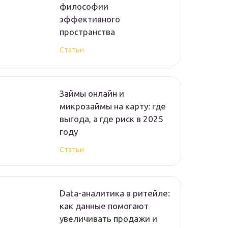
философии
эффективного
пространства
Статьи
Займы онлайн и
микрозаймы на карту: где
выгода, а где риск в 2025
году
Статьи
Data-аналитика в ритейле:
как данные помогают
увеличивать продажи и