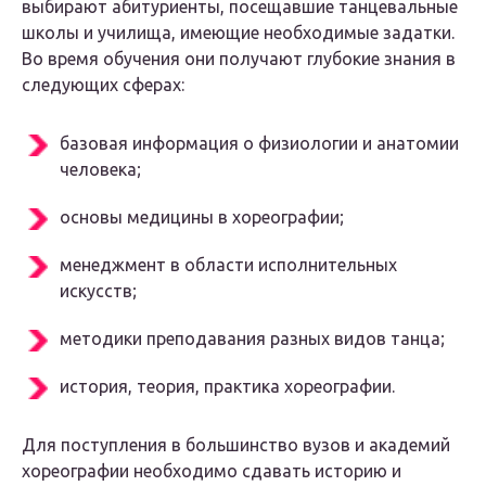
выбирают абитуриенты, посещавшие танцевальные
школы и училища, имеющие необходимые задатки.
Во время обучения они получают глубокие знания в
следующих сферах:
базовая информация о физиологии и анатомии
человека;
основы медицины в хореографии;
менеджмент в области исполнительных
искусств;
методики преподавания разных видов танца;
история, теория, практика хореографии.
Для поступления в большинство вузов и академий
хореографии необходимо сдавать историю и