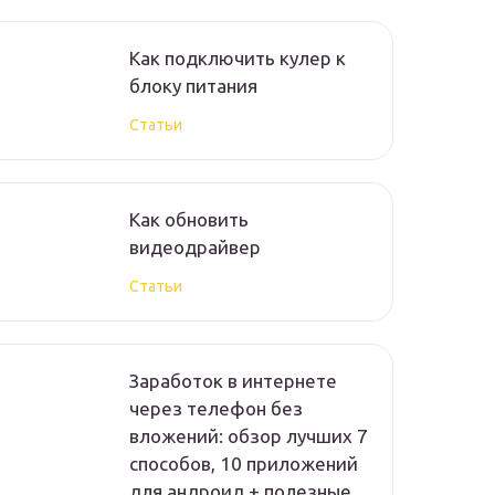
Как подключить кулер к
блоку питания
Статьи
Как обновить
видеодрайвер
Статьи
Заработок в интернете
через телефон без
вложений: обзор лучших 7
способов, 10 приложений
для андроид + полезные