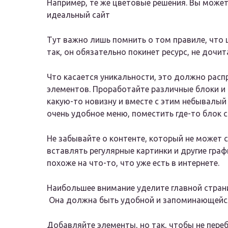
Например, те же цветовые решения. Вы може
идеальный сайт
Тут важно лишь помнить о том правиле, что 
так, он обязательно покинет ресурс, не дочи
Что касается уникальности, это должно рас
элементов. Проработайте различные блоки и
какую-то новизну и вместе с этим небывалый
очень удобное меню, поместить где-то блок 
Не забывайте о контенте, который не может 
вставлять регулярные картинки и другие граф
похоже на что-то, что уже есть в интернете.
Наибольшее внимание уделите главной страни
Она должна быть удобной и запоминающейс
Добавляйте элементы, но так, чтобы не переб