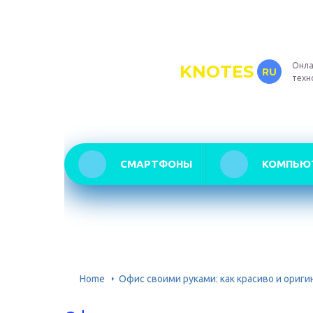
Онла
KNOTES
RU
техн
СМАРТФОНЫ
КОМПЬЮ
Home
Офис своими руками: как красиво и ориги