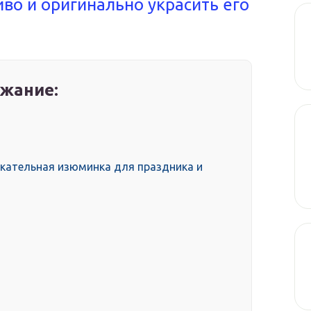
иво и оригинально украсить его
жание:
м
кательная изюминка для праздника и