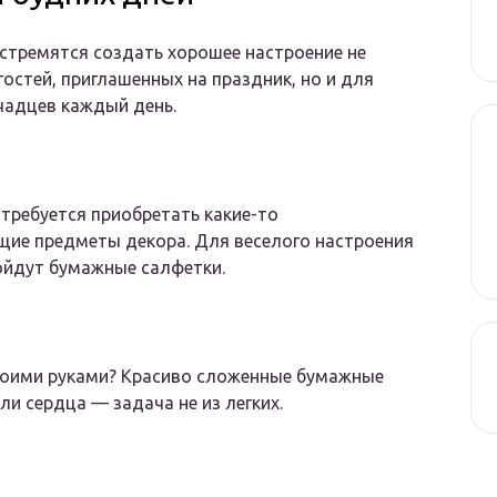
 стремятся создать хорошее настроение не
гостей, приглашенных на праздник, но и для
чадцев каждый день.
 требуется приобретать какие-то
ие предметы декора. Для веселого настроения
ойдут бумажные салфетки.
воими руками? Красиво сложенные бумажные
ли сердца — задача не из легких.