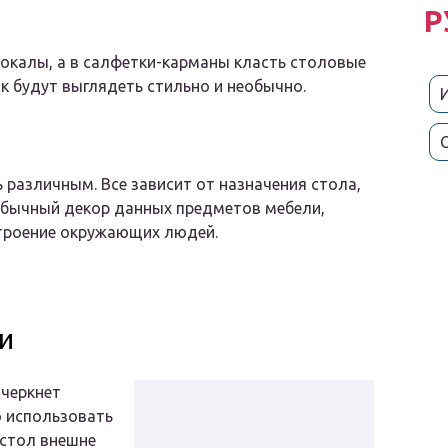
Р
бокалы, а в салфетки-карманы класть столовые
к будут выглядеть стильно и необычно.
различным. Все зависит от назначения стола,
обычный декор данных предметов мебели,
строение окружающих людей.
и
дчеркнет
о использовать
 стол внешне