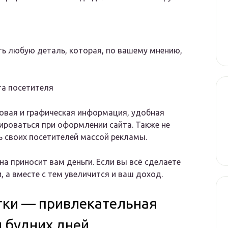
ть любую деталь, которая, по вашему мнению,
та посетителя
товая и графическая информация, удобная
тироваться при оформлении сайта. Также не
ь своих посетителей массой рекламы.
на приносит вам деньги. Если вы всё сделаете
 а вместе с тем увеличится и ваш доход.
ки — привлекательная
 будних дней