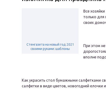
Все хозяйки
только для 
своих домо
Стенгазета на новый год 2021
При этом не
своими руками: шаблоны
дорогостоящ
вполне под
Как украсить стол бумажными салфетками с
салфетки в виде цветов, новогодней елочки и