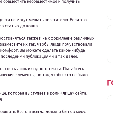
те совместить несовместимое и получить
цвета не могут мешать посетителю. Если это
тав статью до конца
пространяться также и на оформление различных
 разместите их так, чтобы люди почувствовали
 комфорт. Вы можете сделать какое-нибудь
с последними публикациями и так далее.
состоять лишь из одного текста. Пытайтесь
ические элементы, но так, чтобы это не было
Г
це, которая выступает в роли «лица» сайта.
я
орщить. Всего и всегда должно быть в меру.