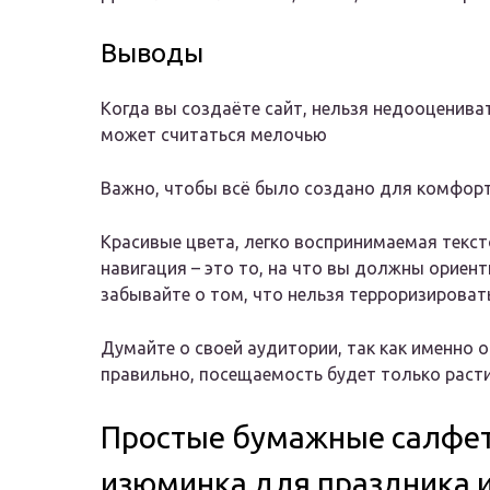
Выводы
Когда вы создаёте сайт, нельзя недооценива
может считаться мелочью
Важно, чтобы всё было создано для комфор
Красивые цвета, легко воспринимаемая текс
навигация – это то, на что вы должны ориен
забывайте о том, что нельзя терроризироват
Думайте о своей аудитории, так как именно о
правильно, посещаемость будет только расти,
Простые бумажные салфет
изюминка для праздника и