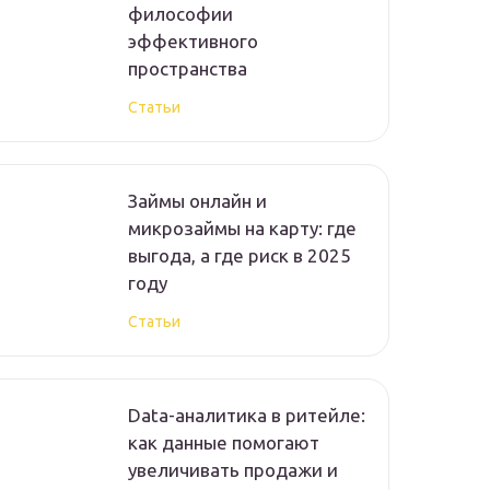
философии
эффективного
пространства
Статьи
Займы онлайн и
микрозаймы на карту: где
выгода, а где риск в 2025
году
Статьи
Data-аналитика в ритейле:
как данные помогают
увеличивать продажи и