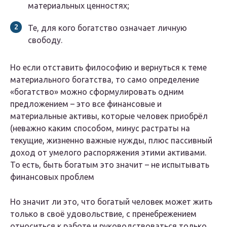
материальных ценностях;
Те, для кого богатство означает личную
свободу.
Но если отставить философию и вернуться к теме
материального богатства, то само определение
«богатство» можно сформулировать одним
предложением – это все финансовые и
материальные активы, которые человек приобрёл
(неважно каким способом, минус растраты на
текущие, жизненно важные нужды, плюс пассивный
доход от умелого распоряжения этими активами.
То есть, быть богатым это значит – не испытывать
финансовых проблем
Но значит ли это, что богатый человек может жить
только в своё удовольствие, с пренебрежением
относиться к работе и руководствоваться только