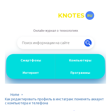
KNOTES
RU
Онлайн-журнал о технологиях
Смартфоны
Компьютеры
Интернет
Программы
Home
Как редактировать профиль в инстаграм: поменять аккаунт
с компьютера и телефона