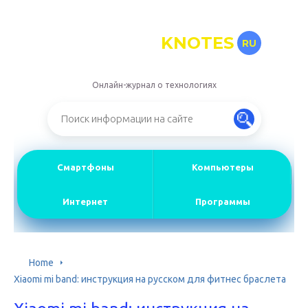
KNOTES
RU
Онлайн-журнал о технологиях
Смартфоны
Компьютеры
Интернет
Программы
Home
Xiaomi mi band: инструкция на русском для фитнес браслета