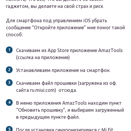
гаджетом, вы делаете на свой страх и риск
Для смартфона под управлением iOS убрать
сообщение “Откройте приложение” мне помог такой
способ:
Скачиваем из App Store приложение AmazTools
(ссылка на приложение)
Устанавливаем приложение на смартфон.
Скачиваем файл прошивки (загружена из оф.
сайта ru.miui.com) отсюда.
В меню приложения AmazTools находим пункт
“Обновить прошивку”, и выбираем загруженный
в предыдущем пункте файл.
После установки синхронизируемся с Mi Fit.