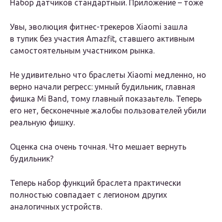
Набор датчиков стандартный. Приложение – тоже
Увы, эволюция фитнес-трекеров Xiaomi зашла
в тупик без участия Amazfit, ставшего активным
самостоятельным участником рынка.
Не удивительно что браслеты Xiaomi медленно, но
верно начали регресс: умный будильник, главная
фишка Mi Band, тому главный показаьтель. Теперь
его нет, бесконечные жалобы пользователей убили
реальную фишку.
Оценка сна очень точная. Что мешает вернуть
будильник?
Теперь набор функций браслета практически
полностью совпадает с легионом других
аналогичных устройств.