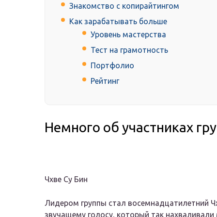
Знакомство с копирайтингом
Как зарабатывать больше
Уровень мастерства
Тест на грамотность
Портфолио
Рейтинг
Немного об участниках гр
Чхве Су Бин
Лидером группы стал восемнадцатилетний Чх
звучащему голосу, который так нахваливали