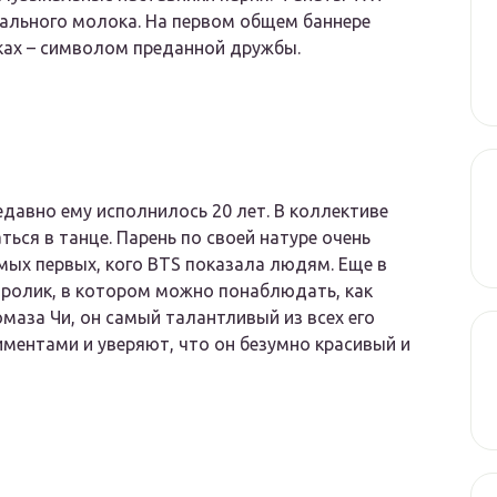
дального молока. На первом общем баннере
уках – символом преданной дружбы.
едавно ему исполнилось 20 лет. В коллективе
ться в танце. Парень по своей натуре очень
амых первых, кого BTS показала людям. Еще в
оролик, в котором можно понаблюдать, как
маза Чи, он самый талантливый из всех его
ментами и уверяют, что он безумно красивый и