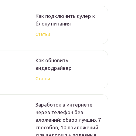
Как подключить кулер к
блоку питания
Статьи
Как обновить
видеодрайвер
Статьи
Заработок в интернете
через телефон без
вложений: обзор лучших 7
способов, 10 приложений
для андроид + полезные