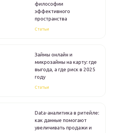
философии
эффективного
пространства
Статьи
Займы онлайн и
микрозаймы на карту: где
выгода, а где риск в 2025
году
Статьи
Data-аналитика в ритейле:
как данные помогают
увеличивать продажи и