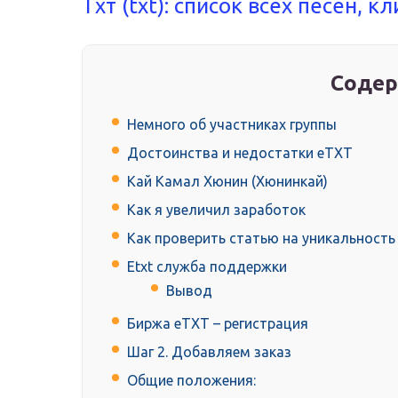
Тхт (txt): список всех песен, 
Содер
Немного об участниках группы
Достоинства и недостатки еТХТ
Кай Камал Хюнин (Хюнинкай)
Как я увеличил заработок
Как проверить статью на уникальность
Etxt служба поддержки
Вывод
Биржа eTXT – регистрация
Шаг 2. Добавляем заказ
Общие положения: