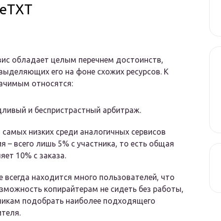
 еТХТ
ис обладает целым перечнем достоинств,
ыделяющих его на фоне схожих ресурсов. К
ачимым относятся:
ливый и беспристрастный арбитраж.
 самых низких среди аналогичных сервисов
я – всего лишь 5% с участника, то есть общая
яет 10% с заказа.
е всегда находится много пользователей, что
зможность копирайтерам не сидеть без работы,
зчикам подобрать наиболее подходящего
теля.