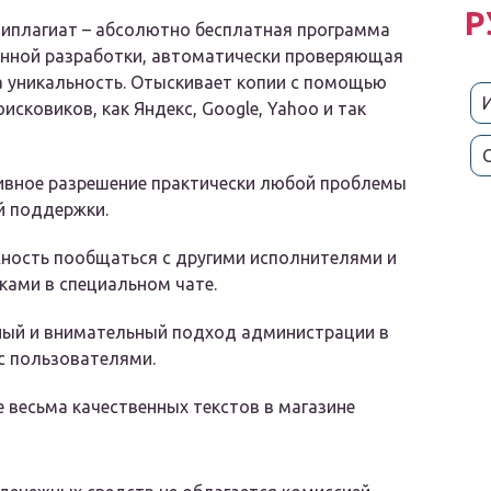
Р
типлагиат – абсолютно бесплатная программа
енной разработки, автоматически проверяющая
а уникальность. Отыскивает копии с помощью
оисковиков, как Яндекс, Google, Yahoo и так
ивное разрешение практически любой проблемы
й поддержки.
ность пообщаться с другими исполнителями и
ками в специальном чате.
ный и внимательный подход администрации в
с пользователями.
 весьма качественных текстов в магазине