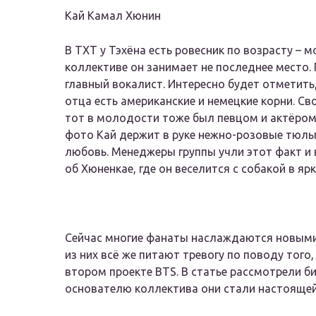
Кай Камал Хюнин
В TXT у Тэхёна есть ровесник по возрасту –
коллективе он занимает не последнее место. 
главный вокалист. Интересно будет отметить,
отца есть американские и немецкие корни. Св
тот в молодости тоже был певцом и актёром.
фото Кай держит в руке нежно-розовые тюль
любовь. Менеджеры группы учли этот факт и
об Хюненкае, где он веселится с собакой в яр
Сейчас многие фанаты наслаждаются новыми 
из них всё же питают тревогу по поводу того,
втором проекте BTS. В статье рассмотрели б
основателю коллектива они стали настоящей