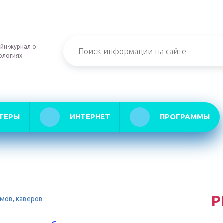
йн-журнал о
ологиях
ТЕРЫ
ИНТЕРНЕТ
ПРОГРАММЫ
Р
омов, каверов